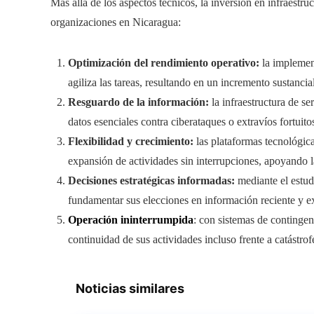
Más allá de los aspectos técnicos, la inversión en infraestru
organizaciones en Nicaragua:
Optimización del rendimiento operativo:
la implemen
agiliza las tareas, resultando en un incremento sustancia
Resguardo de la información:
la infraestructura de s
datos esenciales contra ciberataques o extravíos fortuito
Flexibilidad y crecimiento:
las plataformas tecnológica
expansión de actividades sin interrupciones, apoyando l
Decisiones estratégicas informadas:
mediante el estud
fundamentar sus elecciones en información reciente y e
Operación ininterrumpida
: con sistemas de contingen
continuidad de sus actividades incluso frente a catástrofe
Noticias similares