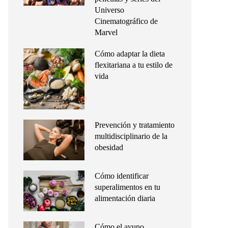
Universo
Cinematográfico de
Marvel
Cómo adaptar la dieta
flexitariana a tu estilo de
vida
Prevención y tratamiento
multidisciplinario de la
obesidad
Cómo identificar
superalimentos en tu
alimentación diaria
Cómo el ayuno