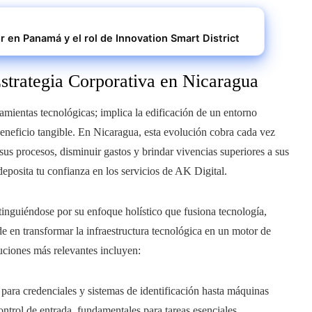
en Panamá y el rol de Innovation Smart District
Estrategia Corporativa en Nicaragua
amientas tecnológicas; implica la edificación de un entorno
neficio tangible. En Nicaragua, esta evolución cobra cada vez
sus procesos, disminuir gastos y brindar vivencias superiores a sus
deposita tu confianza en los servicios de AK Digital.
inguiéndose por su enfoque holístico que fusiona tecnología,
de en transformar la infraestructura tecnológica en un motor de
luciones más relevantes incluyen:
para credenciales y sistemas de identificación hasta máquinas
ntrol de entrada, fundamentales para tareas esenciales.