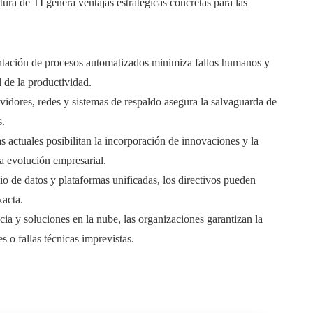
ctura de TI genera ventajas estratégicas concretas para las
tación de procesos automatizados minimiza fallos humanos y
l de la productividad.
ervidores, redes y sistemas de respaldo asegura la salvaguarda de
s.
s actuales posibilitan la incorporación de innovaciones y la
a evolución empresarial.
io de datos y plataformas unificadas, los directivos pueden
xacta.
cia y soluciones en la nube, las organizaciones garantizan la
s o fallas técnicas imprevistas.