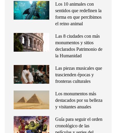
Los 10 animales con
sentidos que redefinen la
forma en que percibimos
el reino animal
Las 8 ciudades con más
monumentos y sitios
declarados Patrimonio de
la Humanidad
Las piezas musicales que
trascienden épocas y
fronteras culturales
Los monumentos más
destacados por su belleza
y visitantes anuales
Guía para seguir el orden
cronológico de las
películas y series del