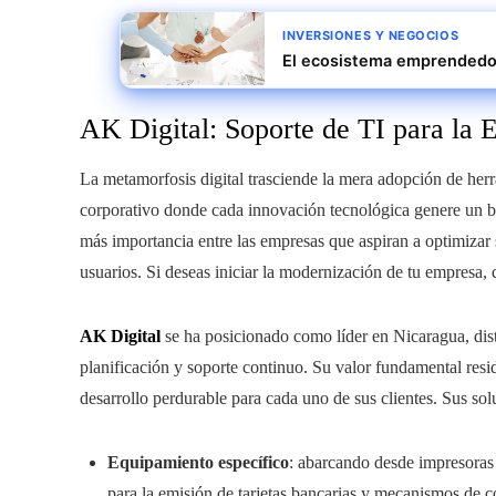
INVERSIONES Y NEGOCIOS
El ecosistema emprendedor 
AK Digital: Soporte de TI para la 
La metamorfosis digital trasciende la mera adopción de herr
corporativo donde cada innovación tecnológica genere un be
más importancia entre las empresas que aspiran a optimizar 
usuarios. Si deseas iniciar la modernización de tu empresa, 
AK Digital
se ha posicionado como líder en Nicaragua, dist
planificación y soporte continuo. Su valor fundamental resi
desarrollo perdurable para cada uno de sus clientes. Sus so
Equipamiento específico
: abarcando desde impresoras 
para la emisión de tarjetas bancarias y mecanismos de co