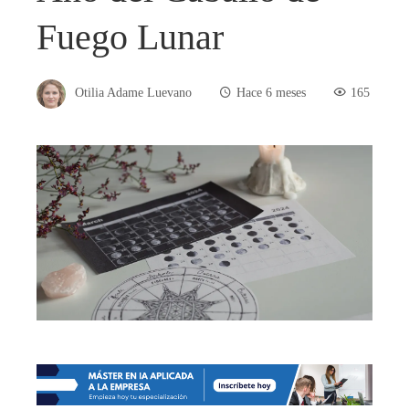
Fuego Lunar
Otilia Adame Luevano
Hace 6 meses
165