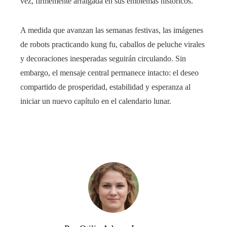
vez, firmemente arraigada en sus emblemas históricos.
A medida que avanzan las semanas festivas, las imágenes
de robots practicando kung fu, caballos de peluche virales
y decoraciones inesperadas seguirán circulando. Sin
embargo, el mensaje central permanece intacto: el deseo
compartido de prosperidad, estabilidad y esperanza al
iniciar un nuevo capítulo en el calendario lunar.