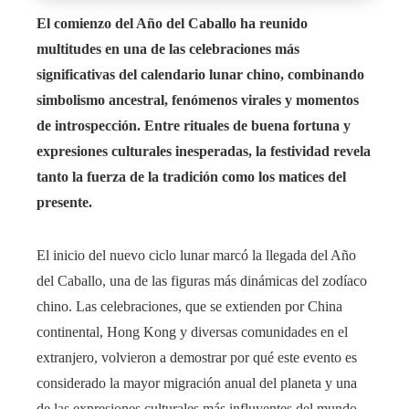
El comienzo del Año del Caballo ha reunido
multitudes en una de las celebraciones más
significativas del calendario lunar chino, combinando
simbolismo ancestral, fenómenos virales y momentos
de introspección. Entre rituales de buena fortuna y
expresiones culturales inesperadas, la festividad revela
tanto la fuerza de la tradición como los matices del
presente.
El inicio del nuevo ciclo lunar marcó la llegada del Año
del Caballo, una de las figuras más dinámicas del zodíaco
chino. Las celebraciones, que se extienden por China
continental, Hong Kong y diversas comunidades en el
extranjero, volvieron a demostrar por qué este evento es
considerado la mayor migración anual del planeta y una
de las expresiones culturales más influyentes del mundo