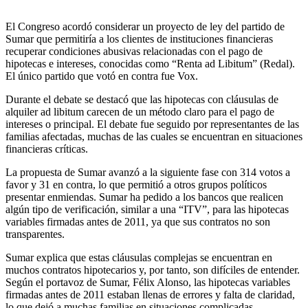
El Congreso acordó considerar un proyecto de ley del partido de
Sumar que permitiría a los clientes de instituciones financieras
recuperar condiciones abusivas relacionadas con el pago de
hipotecas e intereses, conocidas como “Renta ad Libitum” (Redal).
El único partido que votó en contra fue Vox.
Durante el debate se destacó que las hipotecas con cláusulas de
alquiler ad libitum carecen de un método claro para el pago de
intereses o principal. El debate fue seguido por representantes de las
familias afectadas, muchas de las cuales se encuentran en situaciones
financieras críticas.
La propuesta de Sumar avanzó a la siguiente fase con 314 votos a
favor y 31 en contra, lo que permitió a otros grupos políticos
presentar enmiendas. Sumar ha pedido a los bancos que realicen
algún tipo de verificación, similar a una “ITV”, para las hipotecas
variables firmadas antes de 2011, ya que sus contratos no son
transparentes.
Sumar explica que estas cláusulas complejas se encuentran en
muchos contratos hipotecarios y, por tanto, son difíciles de entender.
Según el portavoz de Sumar, Félix Alonso, las hipotecas variables
firmadas antes de 2011 estaban llenas de errores y falta de claridad,
lo que dejó a muchas familias en situaciones complicadas.