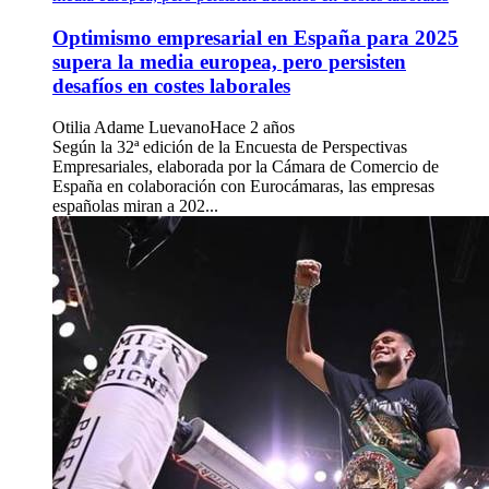
Optimismo empresarial en España para 2025
supera la media europea, pero persisten
desafíos en costes laborales
Otilia Adame Luevano
Hace 2 años
Según la 32ª edición de la Encuesta de Perspectivas
Empresariales, elaborada por la Cámara de Comercio de
España en colaboración con Eurocámaras, las empresas
españolas miran a 202...