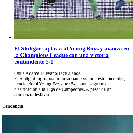
El Stuttgart aplasta al Young Boys y avanza en
la Champions League con una victoria
contundente 5-1
Otilia Adame Luevano
Hace 2 años
El Stuttgart logró una impresionante victoria este miércoles,
venciendo al Young Boys por 5-1 para asegurar su
clasificación a la Liga de Campeones. A pesar de un
comienzo desfavor...
Tendencia