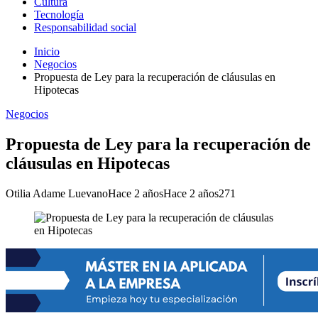
Cultura
Tecnología
Responsabilidad social
Inicio
Negocios
Propuesta de Ley para la recuperación de cláusulas en
Hipotecas
Negocios
Propuesta de Ley para la recuperación de
cláusulas en Hipotecas
Otilia Adame Luevano
Hace 2 años
Hace 2 años
271