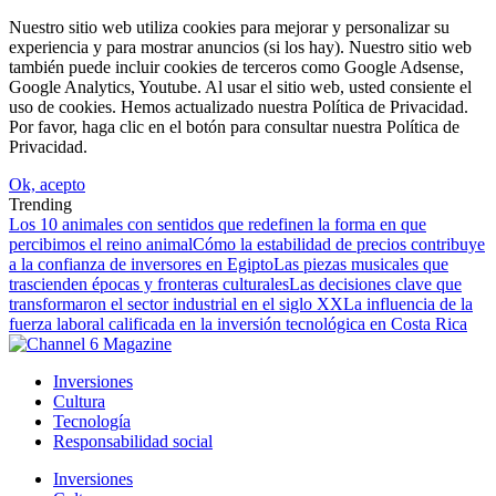
Nuestro sitio web utiliza cookies para mejorar y personalizar su
experiencia y para mostrar anuncios (si los hay). Nuestro sitio web
también puede incluir cookies de terceros como Google Adsense,
Google Analytics, Youtube. Al usar el sitio web, usted consiente el
uso de cookies. Hemos actualizado nuestra Política de Privacidad.
Por favor, haga clic en el botón para consultar nuestra Política de
Privacidad.
Ok, acepto
Trending
Los 10 animales con sentidos que redefinen la forma en que
percibimos el reino animal
Cómo la estabilidad de precios contribuye
a la confianza de inversores en Egipto
Las piezas musicales que
trascienden épocas y fronteras culturales
Las decisiones clave que
transformaron el sector industrial en el siglo XX
La influencia de la
fuerza laboral calificada en la inversión tecnológica en Costa Rica
Inversiones
Cultura
Tecnología
Responsabilidad social
Inversiones