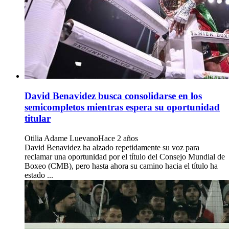
David Benavidez busca consolidarse en los
semicompletos mientras espera su oportunidad
titular
Otilia Adame Luevano
Hace 2 años
David Benavidez ha alzado repetidamente su voz para
reclamar una oportunidad por el título del Consejo Mundial de
Boxeo (CMB), pero hasta ahora su camino hacia el título ha
estado ...