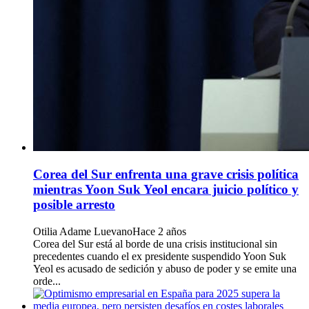
Corea del Sur enfrenta una grave crisis política
mientras Yoon Suk Yeol encara juicio político y
posible arresto
Otilia Adame Luevano
Hace 2 años
Corea del Sur está al borde de una crisis institucional sin
precedentes cuando el ex presidente suspendido Yoon Suk
Yeol es acusado de sedición y abuso de poder y se emite una
orde...