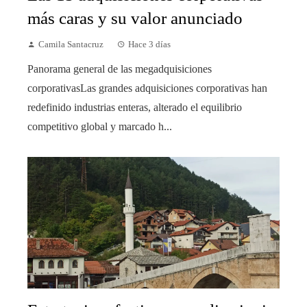
más caras y su valor anunciado
Camila Santacruz
Hace 3 días
Panorama general de las megadquisiciones
corporativasLas grandes adquisiciones corporativas han
redefinido industrias enteras, alterado el equilibrio
competitivo global y marcado h...