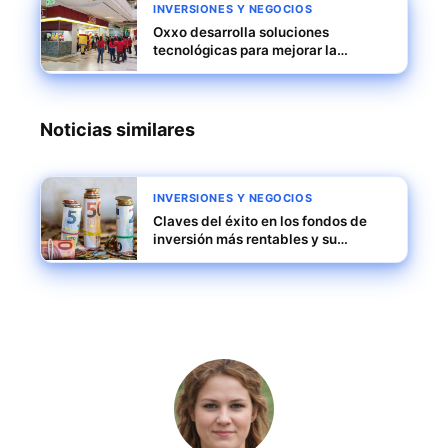
INVERSIONES Y NEGOCIOS
Oxxo desarrolla soluciones
tecnológicas para mejorar la
eficiencia operativa y expandirse en
América Latina
Noticias similares
INVERSIONES Y NEGOCIOS
Claves del éxito en los fondos de
inversión más rentables y su
influencia en la industria financiera