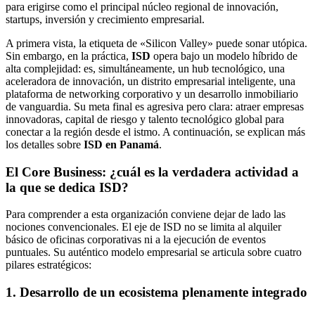
para erigirse como el principal núcleo regional de innovación,
startups, inversión y crecimiento empresarial.
A primera vista, la etiqueta de «Silicon Valley» puede sonar utópica.
Sin embargo, en la práctica,
ISD
opera bajo un modelo híbrido de
alta complejidad: es, simultáneamente, un hub tecnológico, una
aceleradora de innovación, un distrito empresarial inteligente, una
plataforma de networking corporativo y un desarrollo inmobiliario
de vanguardia. Su meta final es agresiva pero clara: atraer empresas
innovadoras, capital de riesgo y talento tecnológico global para
conectar a la región desde el istmo. A continuación, se explican más
los detalles sobre
ISD en Panamá
.
El Core Business: ¿cuál es la verdadera actividad a
la que se dedica ISD?
Para comprender a esta organización conviene dejar de lado las
nociones convencionales. El eje de ISD no se limita al alquiler
básico de oficinas corporativas ni a la ejecución de eventos
puntuales. Su auténtico modelo empresarial se articula sobre cuatro
pilares estratégicos:
1. Desarrollo de un ecosistema plenamente integrado