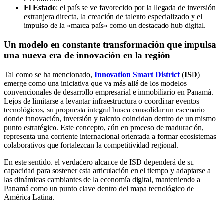
El Estado
: el país se ve favorecido por la llegada de inversión
extranjera directa, la creación de talento especializado y el
impulso de la «marca país» como un destacado hub digital.
Un modelo en constante transformación que impulsa
una nueva era de innovación en la región
Tal como se ha mencionado,
Innovation Smart District
(
ISD
)
emerge como una iniciativa que va más allá de los modelos
convencionales de desarrollo empresarial e inmobiliario en Panamá.
Lejos de limitarse a levantar infraestructura o coordinar eventos
tecnológicos, su propuesta integral busca consolidar un escenario
donde innovación, inversión y talento coincidan dentro de un mismo
punto estratégico. Este concepto, aún en proceso de maduración,
representa una corriente internacional orientada a formar ecosistemas
colaborativos que fortalezcan la competitividad regional.
En este sentido, el verdadero alcance de ISD dependerá de su
capacidad para sostener esta articulación en el tiempo y adaptarse a
las dinámicas cambiantes de la economía digital, manteniendo a
Panamá como un punto clave dentro del mapa tecnológico de
América Latina.