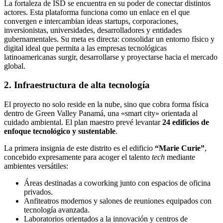
La fortaleza de ISD se encuentra en su poder de conectar distintos
actores. Esta plataforma funciona como un enlace en el que
convergen e intercambian ideas startups, corporaciones,
inversionistas, universidades, desarrolladores y entidades
gubernamentales. Su meta es directa: consolidar un entorno físico y
digital ideal que permita a las empresas tecnológicas
latinoamericanas surgir, desarrollarse y proyectarse hacia el mercado
global.
2. Infraestructura de alta tecnología
El proyecto no solo reside en la nube, sino que cobra forma física
dentro de Green Valley Panamá, una «smart city» orientada al
cuidado ambiental. El plan maestro prevé levantar
24 edificios de
enfoque tecnológico y sustentable
.
La primera insignia de este distrito es el edificio
“Marie Curie”
,
concebido expresamente para acoger el talento
tech
mediante
ambientes versátiles:
Áreas destinadas a coworking junto con espacios de oficina
privados.
Anfiteatros modernos y salones de reuniones equipados con
tecnología avanzada.
Laboratorios orientados a la innovación y centros de