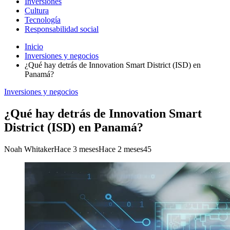
Inversiones
Cultura
Tecnología
Responsabilidad social
Inicio
Inversiones y negocios
¿Qué hay detrás de Innovation Smart District (ISD) en
Panamá?
Inversiones y negocios
¿Qué hay detrás de Innovation Smart
District (ISD) en Panamá?
Noah Whitaker
Hace 3 meses
Hace 2 meses
45