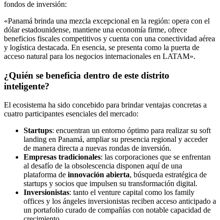
fondos de inversión:
«Panamá brinda una mezcla excepcional en la región: opera con el
dólar estadounidense, mantiene una economía firme, ofrece
beneficios fiscales competitivos y cuenta con una conectividad aérea
y logística destacada. En esencia, se presenta como la puerta de
acceso natural para los negocios internacionales en LATAM».
¿Quién se beneficia dentro de este distrito
inteligente?
El ecosistema ha sido concebido para brindar ventajas concretas a
cuatro participantes esenciales del mercado:
Startups
: encuentran un entorno óptimo para realizar su soft
landing en Panamá, ampliar su presencia regional y acceder
de manera directa a nuevas rondas de inversión.
Empresas tradicionales
: las corporaciones que se enfrentan
al desafío de la obsolescencia disponen aquí de una
plataforma de
innovación abierta
, búsqueda estratégica de
startups y socios que impulsen su transformación digital.
Inversionistas
: tanto el venture capital como los family
offices y los ángeles inversionistas reciben acceso anticipado a
un portafolio curado de compañías con notable capacidad de
crecimiento.