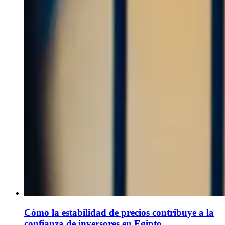
Cómo la estabilidad de precios contribuye a la
confianza de inversores en Egipto