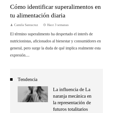
Cómo identificar superalimentos en
tu alimentación diaria
Camila Santacruz
Hace 3 semanas
El término superalimento ha despertado el interés de
nutricionistas, aficionados al bienestar y consumidores en
general, pero surge la duda de qué implica realmente esta
expresión....
Tendencia
La influencia de La
naranja mecánica en
la representación de
futuros totalitarios