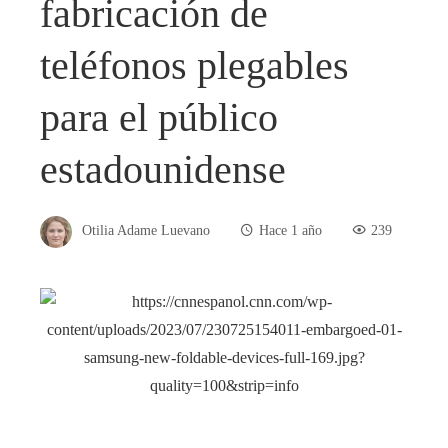
fabricación de
teléfonos plegables
para el público
estadounidense
Otilia Adame Luevano
Hace 1 año
239