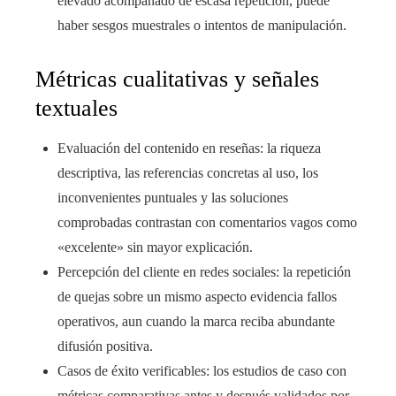
elevado acompañado de escasa repetición, puede
haber sesgos muestrales o intentos de manipulación.
Métricas cualitativas y señales
textuales
Evaluación del contenido en reseñas: la riqueza
descriptiva, las referencias concretas al uso, los
inconvenientes puntuales y las soluciones
comprobadas contrastan con comentarios vagos como
«excelente» sin mayor explicación.
Percepción del cliente en redes sociales: la repetición
de quejas sobre un mismo aspecto evidencia fallos
operativos, aun cuando la marca reciba abundante
difusión positiva.
Casos de éxito verificables: los estudios de caso con
métricas comparativas antes y después validados por