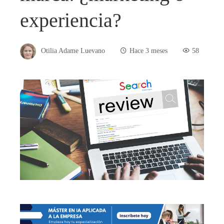
experiencia?
Otilia Adame Luevano
Hace 3 meses
58