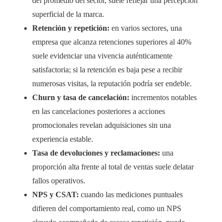
del promedio del sector, suele reflejar una percepción
superficial de la marca.
Retención y repetición:
en varios sectores, una
empresa que alcanza retenciones superiores al 40%
suele evidenciar una vivencia auténticamente
satisfactoria; si la retención es baja pese a recibir
numerosas visitas, la reputación podría ser endeble.
Churn y tasa de cancelación:
incrementos notables
en las cancelaciones posteriores a acciones
promocionales revelan adquisiciones sin una
experiencia estable.
Tasa de devoluciones y reclamaciones:
una
proporción alta frente al total de ventas suele delatar
fallos operativos.
NPS y CSAT:
cuando las mediciones puntuales
difieren del comportamiento real, como un NPS