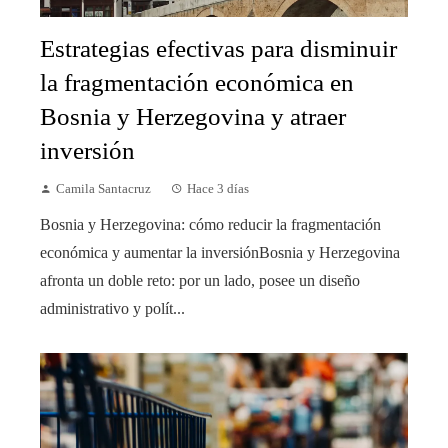
Estrategias efectivas para disminuir
la fragmentación económica en
Bosnia y Herzegovina y atraer
inversión
Camila Santacruz
Hace 3 días
Bosnia y Herzegovina: cómo reducir la fragmentación
económica y aumentar la inversiónBosnia y Herzegovina
afronta un doble reto: por un lado, posee un diseño
administrativo y polít...