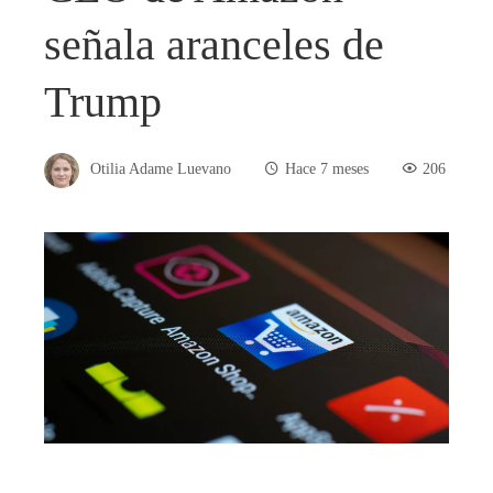
señala aranceles de
Trump
Otilia Adame Luevano
Hace 7 meses
206