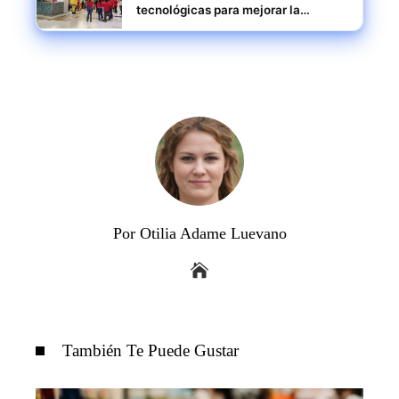
tecnológicas para mejorar la
eficiencia operativa y expandirse en
América Latina
Por Otilia Adame Luevano
También Te Puede Gustar