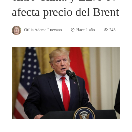
afecta precio del Brent
Otilia Adame Luevano
Hace 1 año
243