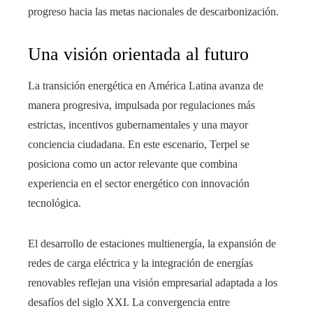
progreso hacia las metas nacionales de descarbonización.
Una visión orientada al futuro
La transición energética en América Latina avanza de
manera progresiva, impulsada por regulaciones más
estrictas, incentivos gubernamentales y una mayor
conciencia ciudadana. En este escenario, Terpel se
posiciona como un actor relevante que combina
experiencia en el sector energético con innovación
tecnológica.
El desarrollo de estaciones multienergía, la expansión de
redes de carga eléctrica y la integración de energías
renovables reflejan una visión empresarial adaptada a los
desafíos del siglo XXI. La convergencia entre