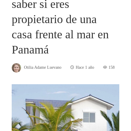
saber si eres
propietario de una
casa frente al mar en
Panamá
Otilia Adame Luevano
Hace 1 año
158