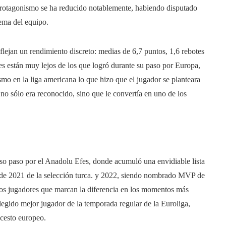
 protagonismo se ha reducido notablemente, habiendo disputado
uema del equipo.
ejan un rendimiento discreto: medias de 6,7 puntos, 1,6 rebotes
res están muy lejos de los que logró durante su paso por Europa,
ismo en la liga americana lo que hizo que el jugador se planteara
 no sólo era reconocido, sino que le convertía en uno de los
oso paso por el Anadolu Efes, donde acumuló una envidiable lista
ga de 2021 de la selección turca. y 2022, siendo nombrado MVP de
los jugadores que marcan la diferencia en los momentos más
egido mejor jugador de la temporada regular de la Euroliga,
cesto europeo.