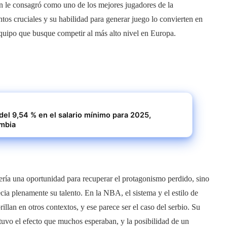
ién le consagró como uno de los mejores jugadores de la
os cruciales y su habilidad para generar juego lo convierten en
quipo que busque competir al más alto nivel en Europa.
el 9,54 % en el salario mínimo para 2025,
mbia
ría una oportunidad para recuperar el protagonismo perdido, sino
ia plenamente su talento. En la NBA, el sistema y el estilo de
illan en otros contextos, y ese parece ser el caso del serbio. Su
tuvo el efecto que muchos esperaban, y la posibilidad de un