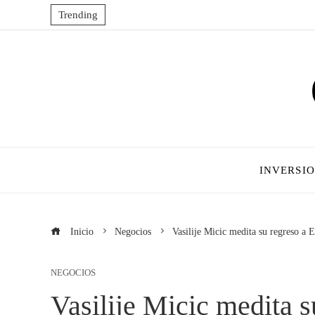
Trending
INVERSI
Inicio
Negocios
Vasilije Micic medita su regreso a 
NEGOCIOS
Vasilije Micic medita s