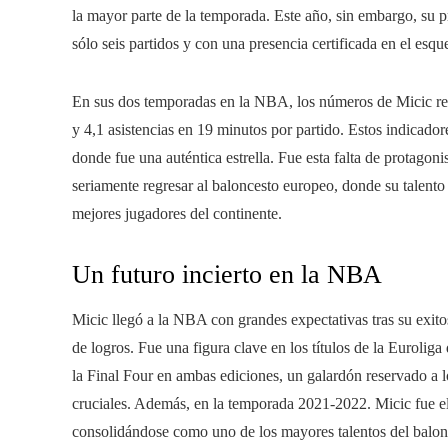
la mayor parte de la temporada. Este año, sin embargo, su
sólo seis partidos y con una presencia certificada en el esq
En sus dos temporadas en la NBA, los números de Micic refl
y 4,1 asistencias en 19 minutos por partido. Estos indicado
donde fue una auténtica estrella. Fue esta falta de protagon
seriamente regresar al baloncesto europeo, donde su talento
mejores jugadores del continente.
Un futuro incierto en la NBA
Micic llegó a la NBA con grandes expectativas tras su exit
de logros. Fue una figura clave en los títulos de la Euroli
la Final Four en ambas ediciones, un galardón reservado a 
cruciales. Además, en la temporada 2021-2022. Micic fue el
consolidándose como uno de los mayores talentos del balon