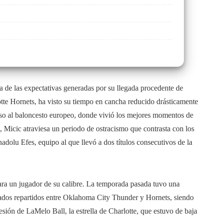
ra de las expectativas generadas por su llegada procedente de
otte Hornets, ha visto su tiempo en cancha reducido drásticamente
reso al baloncesto europeo, donde vivió los mejores momentos de
 Micic atraviesa un periodo de ostracismo que contrasta con los
adolu Efes, equipo al que llevó a dos títulos consecutivos de la
ara un jugador de su calibre. La temporada pasada tuvo una
tados repartidos entre Oklahoma City Thunder y Hornets, siendo
 lesión de LaMelo Ball, la estrella de Charlotte, que estuvo de baja