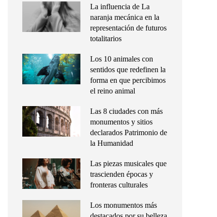
La influencia de La
naranja mecánica en la
representación de futuros
totalitarios
Los 10 animales con
sentidos que redefinen la
forma en que percibimos
el reino animal
Las 8 ciudades con más
monumentos y sitios
declarados Patrimonio de
la Humanidad
Las piezas musicales que
trascienden épocas y
fronteras culturales
Los monumentos más
destacados por su belleza