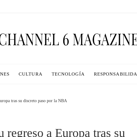
ONES
CULTURA
TECNOLOGÍA
RESPONSABILIDA
Europa tras su discreto paso por la NBA
u regreso a Europa tras su