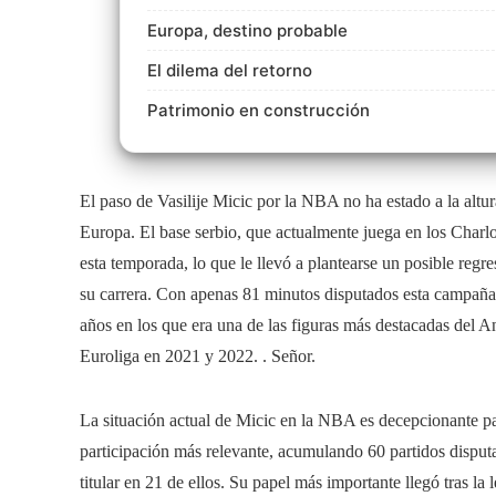
Europa, destino probable
El dilema del retorno
Patrimonio en construcción
El paso de Vasilije Micic por la NBA no ha estado a la altu
Europa. El base serbio, que actualmente juega en los Charl
esta temporada, lo que le llevó a plantearse un posible reg
su carrera. Con apenas 81 minutos disputados esta campaña,
años en los que era una de las figuras más destacadas del An
Euroliga en 2021 y 2022. . Señor.
La situación actual de Micic en la NBA es decepcionante p
participación más relevante, acumulando 60 partidos dispu
titular en 21 de ellos. Su papel más importante llegó tras la