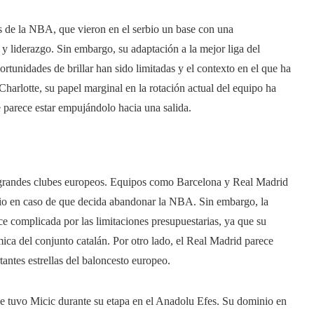
as de la NBA, que vieron en el serbio un base con una
y liderazgo. Sin embargo, su adaptación a la mejor liga del
ortunidades de brillar han sido limitadas y el contexto en el que ha
harlotte, su papel marginal en la rotación actual del equipo ha
 parece estar empujándolo hacia una salida.
os grandes clubes europeos. Equipos como Barcelona y Real Madrid
bio en caso de que decida abandonar la NBA. Sin embargo, la
ece complicada por las limitaciones presupuestarias, ya que su
mica del conjunto catalán. Por otro lado, el Real Madrid parece
tantes estrellas del baloncesto europeo.
ue tuvo Micic durante su etapa en el Anadolu Efes. Su dominio en