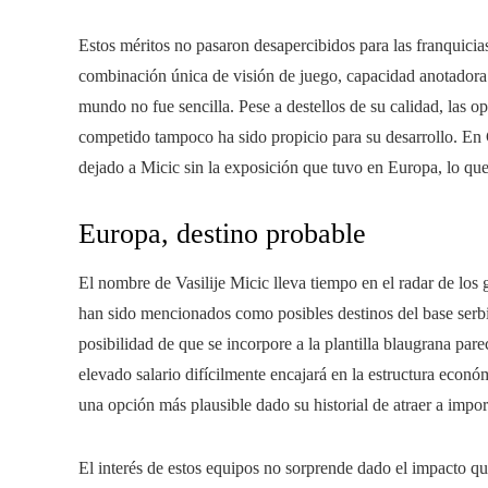
Estos méritos no pasaron desapercibidos para las franquici
combinación única de visión de juego, capacidad anotadora 
mundo no fue sencilla. Pese a destellos de su calidad, las op
competido tampoco ha sido propicio para su desarrollo. En C
dejado a Micic sin la exposición que tuvo en Europa, lo que
Europa, destino probable
El nombre de Vasilije Micic lleva tiempo en el radar de l
han sido mencionados como posibles destinos del base ser
posibilidad de que se incorpore a la plantilla blaugrana par
elevado salario difícilmente encajará en la estructura econó
una opción más plausible dado su historial de atraer a impor
El interés de estos equipos no sorprende dado el impacto q