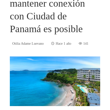
mantener conexión
con Ciudad de
Panamá es posible
Otilia Adame Luevano
Hace 1 año
141