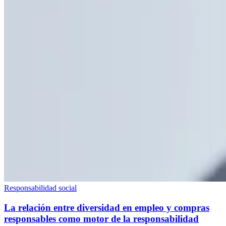
Responsabilidad social
La relación entre diversidad en empleo y compras
responsables como motor de la responsabilidad