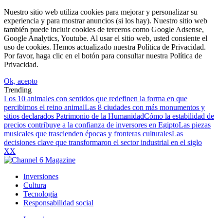
Nuestro sitio web utiliza cookies para mejorar y personalizar su
experiencia y para mostrar anuncios (si los hay). Nuestro sitio web
también puede incluir cookies de terceros como Google Adsense,
Google Analytics, Youtube. Al usar el sitio web, usted consiente el
uso de cookies. Hemos actualizado nuestra Política de Privacidad.
Por favor, haga clic en el botón para consultar nuestra Política de
Privacidad.
Ok, acepto
Trending
Los 10 animales con sentidos que redefinen la forma en que
percibimos el reino animal
Las 8 ciudades con más monumentos y
sitios declarados Patrimonio de la Humanidad
Cómo la estabilidad de
precios contribuye a la confianza de inversores en Egipto
Las piezas
musicales que trascienden épocas y fronteras culturales
Las
decisiones clave que transformaron el sector industrial en el siglo
XX
Inversiones
Cultura
Tecnología
Responsabilidad social