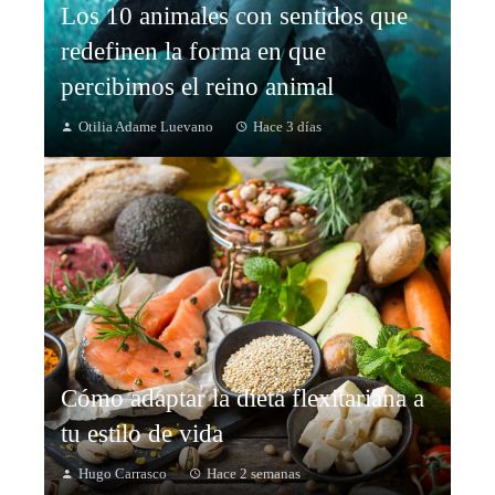
Los 10 animales con sentidos que
redefinen la forma en que
percibimos el reino animal
Otilia Adame Luevano
Hace 3 días
Cómo adaptar la dieta flexitariana a
tu estilo de vida
Hugo Carrasco
Hace 2 semanas