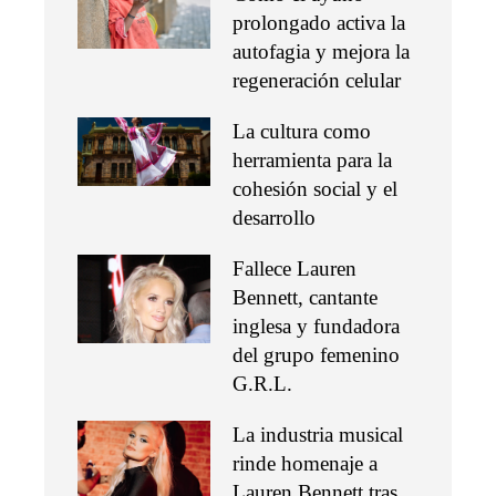
prolongado activa la
autofagia y mejora la
regeneración celular
La cultura como
herramienta para la
cohesión social y el
desarrollo
Fallece Lauren
Bennett, cantante
inglesa y fundadora
del grupo femenino
G.R.L.
La industria musical
rinde homenaje a
Lauren Bennett tras