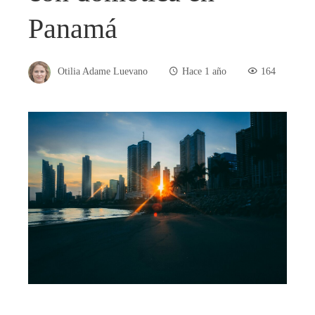
Panamá
Otilia Adame Luevano
Hace 1 año
164