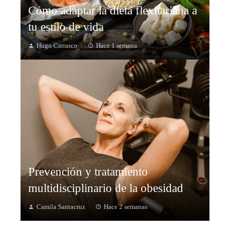
Cómo adaptar la dieta flexitariana a
tu estilo de vida
Hugo Carrasco
Hace 1 semana
Prevención y tratamiento
multidisciplinario de la obesidad
Camila Santacruz
Hace 2 semanas