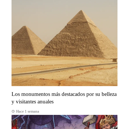
Los monumentos más destacados por su belleza
y visitantes anuales
Hace 1 semana