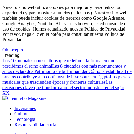
Nuestro sitio web utiliza cookies para mejorar y personalizar su
experiencia y para mostrar anuncios (si los hay). Nuestro sitio web
también puede incluir cookies de terceros como Google Adsense,
Google Analytics, Youtube. Al usar el sitio web, usted consiente el
uso de cookies. Hemos actualizado nuestra Política de Privacidad.
Por favor, haga clic en el botón para consultar nuestra Política de
Privacidad.
Ok, acepto
Trending
Los 10 animales con sentidos que redefinen la forma en que
percibimos el reino animal
Las 8 ciudades con más monumentos y
sitios declarados Patrimonio de la Humanidad
Cómo la estabilidad de
precios contribuye a la confianza de inversores en Egipto
Las piezas
musicales que trascienden épocas y fronteras culturales
Las
decisiones clave que transformaron el sector industrial en el siglo
XX
Inversiones
Cultura
Tecnología
Responsabilidad social