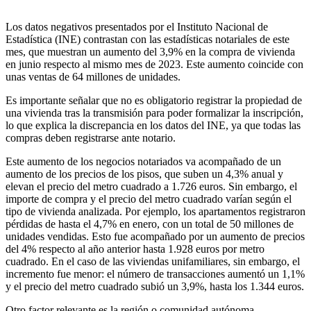
Los datos negativos presentados por el Instituto Nacional de
Estadística (INE) contrastan con las estadísticas notariales de este
mes, que muestran un aumento del 3,9% en la compra de vivienda
en junio respecto al mismo mes de 2023. Este aumento coincide con
unas ventas de 64 millones de unidades.
Es importante señalar que no es obligatorio registrar la propiedad de
una vivienda tras la transmisión para poder formalizar la inscripción,
lo que explica la discrepancia en los datos del INE, ya que todas las
compras deben registrarse ante notario.
Este aumento de los negocios notariados va acompañado de un
aumento de los precios de los pisos, que suben un 4,3% anual y
elevan el precio del metro cuadrado a 1.726 euros. Sin embargo, el
importe de compra y el precio del metro cuadrado varían según el
tipo de vivienda analizada. Por ejemplo, los apartamentos registraron
pérdidas de hasta el 4,7% en enero, con un total de 50 millones de
unidades vendidas. Esto fue acompañado por un aumento de precios
del 4% respecto al año anterior hasta 1.928 euros por metro
cuadrado. En el caso de las viviendas unifamiliares, sin embargo, el
incremento fue menor: el número de transacciones aumentó un 1,1%
y el precio del metro cuadrado subió un 3,9%, hasta los 1.344 euros.
Otro factor relevante es la región o comunidad autónoma.