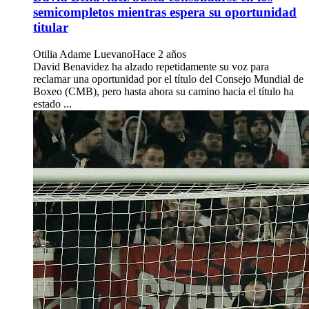
semicompletos mientras espera su oportunidad
titular
Otilia Adame Luevano
Hace 2 años
David Benavidez ha alzado repetidamente su voz para
reclamar una oportunidad por el título del Consejo Mundial de
Boxeo (CMB), pero hasta ahora su camino hacia el título ha
estado ...