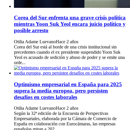
Corea del Sur enfrenta una grave crisis política
mientras Yoon Suk Yeol encara juicio político y
posible arresto
Otilia Adame Luevano
Hace 2 años
Corea del Sur está al borde de una crisis institucional sin
precedentes cuando el ex presidente suspendido Yoon Suk
Yeol es acusado de sedición y abuso de poder y se emite una
orde...
Optimismo empresarial en España para 2025
supera la media europea, pero persisten
desafíos en costes laborales
Otilia Adame Luevano
Hace 2 años
Según la 32ª edición de la Encuesta de Perspectivas
Empresariales, elaborada por la Cámara de Comercio de
España en colaboración con Eurocámaras, las empresas
españolas miran a 202...