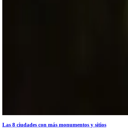
Las 8 ciudades con más monumentos y sitios