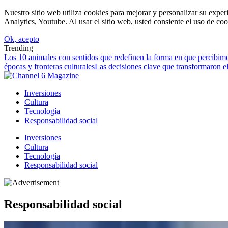
Nuestro sitio web utiliza cookies para mejorar y personalizar su expe
Analytics, Youtube. Al usar el sitio web, usted consiente el uso de coo
Ok, acepto
Trending
Los 10 animales con sentidos que redefinen la forma en que percibimo
épocas y fronteras culturales
Las decisiones clave que transformaron el
Inversiones
Cultura
Tecnología
Responsabilidad social
Inversiones
Cultura
Tecnología
Responsabilidad social
Responsabilidad social