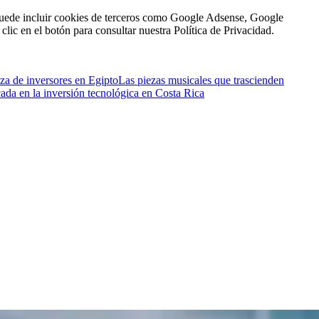
n puede incluir cookies de terceros como Google Adsense, Google
clic en el botón para consultar nuestra Política de Privacidad.
nza de inversores en Egipto
Las piezas musicales que trascienden
icada en la inversión tecnológica en Costa Rica