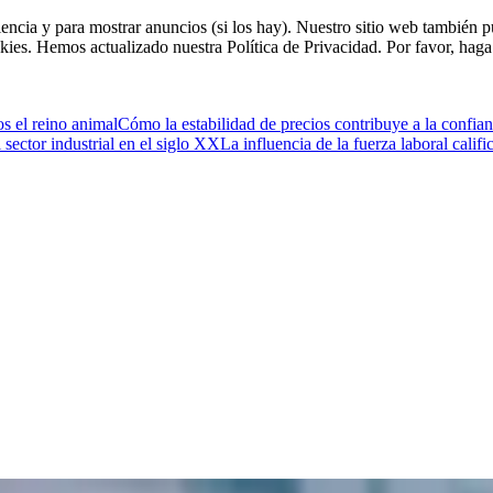
riencia y para mostrar anuncios (si los hay). Nuestro sitio web tambié
kies. Hemos actualizado nuestra Política de Privacidad. Por favor, haga 
s el reino animal
Cómo la estabilidad de precios contribuye a la confia
 sector industrial en el siglo XX
La influencia de la fuerza laboral calif