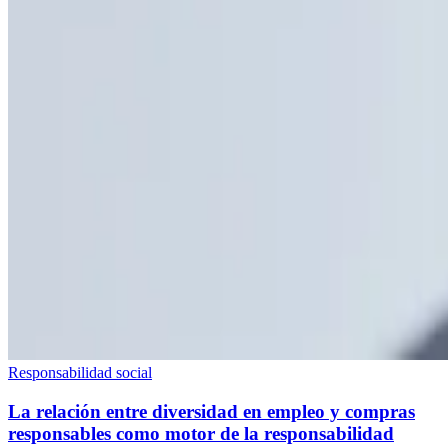
Responsabilidad social
La relación entre diversidad en empleo y compras
responsables como motor de la responsabilidad