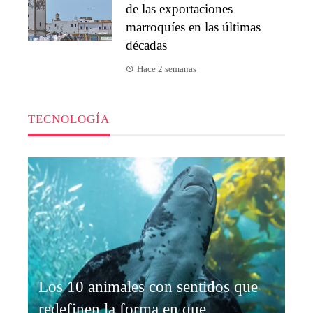
de las exportaciones
marroquíes en las últimas
décadas
Hace 2 semanas
TECNOLOGÍA
Los 10 animales con sentidos que
redefinen la forma en que