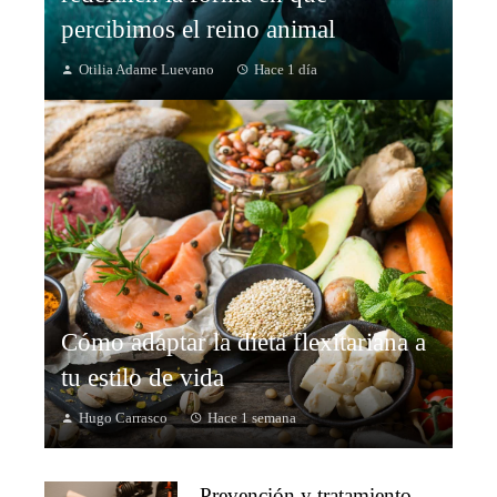
percibimos el reino animal
Otilia Adame Luevano
Hace 1 día
Cómo adaptar la dieta flexitariana a
tu estilo de vida
Hugo Carrasco
Hace 1 semana
Prevención y tratamiento