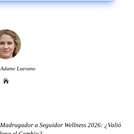
a Adame Luevano
Madrugador a Seguidor Wellness 2026: ¿Valió
Pena el Cambio?