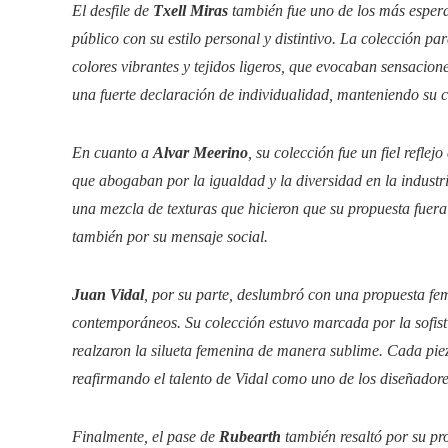
El desfile de
Txell Miras
también fue uno de los más esper
público con su estilo personal y distintivo. La colección
colores vibrantes y tejidos ligeros, que evocaban sensacio
una fuerte declaración de individualidad, manteniendo su c
En cuanto a
Alvar Meerino
, su colección fue un fiel refl
que abogaban por la igualdad y la diversidad en la industr
una mezcla de texturas que hicieron que su propuesta fuera
también por su mensaje social.
Juan Vidal
, por su parte, deslumbró con una propuesta fe
contemporáneos. Su colección estuvo marcada por la sofisti
realzaron la silueta femenina de manera sublime. Cada piez
reafirmando el talento de Vidal como uno de los diseñador
Finalmente, el pase de
Rubearth
también resaltó por su pr