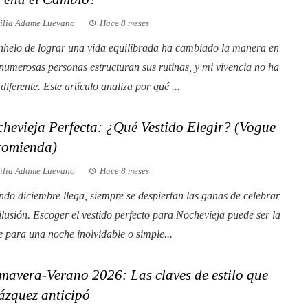
ilia Adame Luevano
Hace 8 meses
nhelo de lograr una vida equilibrada ha cambiado la manera en
numerosas personas estructuran sus rutinas, y mi vivencia no ha
 diferente. Este artículo analiza por qué ...
hevieja Perfecta: ¿Qué Vestido Elegir? (Vogue
comienda)
ilia Adame Luevano
Hace 8 meses
do diciembre llega, siempre se despiertan las ganas de celebrar
 ilusión. Escoger el vestido perfecto para Nochevieja puede ser la
e para una noche inolvidable o simple...
mavera-Verano 2026: Las claves de estilo que
ázquez anticipó