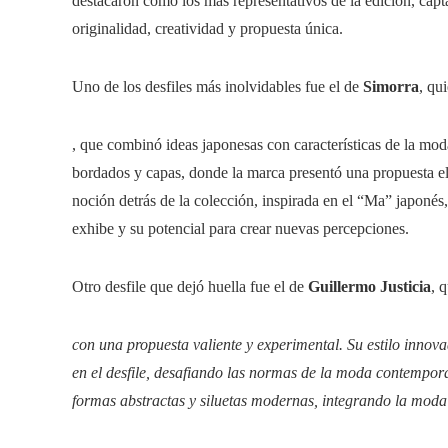
destacaron como los más representativos de la edición, cap
originalidad, creatividad y propuesta única.
Uno de los desfiles más inolvidables fue el de
Simorra
, qu
, que combinó ideas japonesas con características de la mod
bordados y capas, donde la marca presentó una propuesta e
noción detrás de la colección, inspirada en el “Ma” japonés,
exhibe y su potencial para crear nuevas percepciones.
Otro desfile que dejó huella fue el de
Guillermo Justicia
, 
con una propuesta valiente y experimental. Su estilo inno
en el desfile, desafiando las normas de la moda contempor
formas abstractas y siluetas modernas, integrando la moda