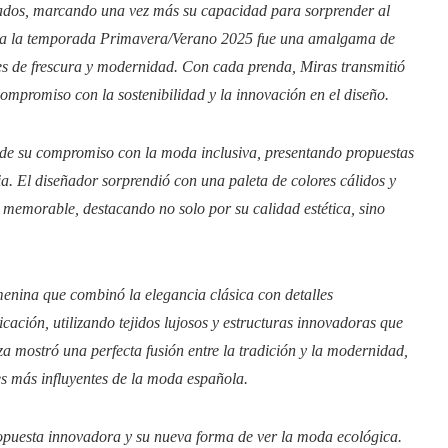
ados, marcando una vez más su capacidad para sorprender al
 para la temporada Primavera/Verano 2025 fue una amalgama de
nes de frescura y modernidad. Con cada prenda, Miras transmitió
ompromiso con la sostenibilidad y la innovación en el diseño.
ejo de su compromiso con la moda inclusiva, presentando propuestas
ia. El diseñador sorprendió con una paleta de colores cálidos y
 memorable, destacando no solo por su calidad estética, sino
menina que combinó la elegancia clásica con detalles
cación, utilizando tejidos lujosos y estructuras innovadoras que
a mostró una perfecta fusión entre la tradición y la modernidad,
es más influyentes de la moda española.
opuesta innovadora y su nueva forma de ver la moda ecológica.