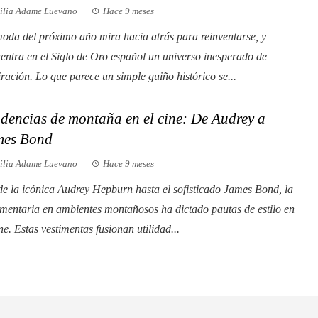
ilia Adame Luevano
Hace 9 meses
oda del próximo año mira hacia atrás para reinventarse, y
entra en el Siglo de Oro español un universo inesperado de
iración. Lo que parece un simple guiño histórico se...
dencias de montaña en el cine: De Audrey a
mes Bond
ilia Adame Luevano
Hace 9 meses
e la icónica Audrey Hepburn hasta el sofisticado James Bond, la
mentaria en ambientes montañosos ha dictado pautas de estilo en
ine. Estas vestimentas fusionan utilidad...