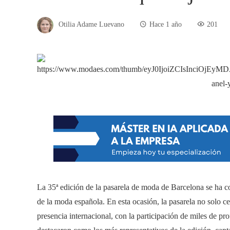
Otilia Adame Luevano
Hace 1 año
201
La 35ª edición de la pasarela de moda de Barcelona se ha 
de la moda española. En esta ocasión, la pasarela no solo ce
presencia internacional, con la participación de miles de prof