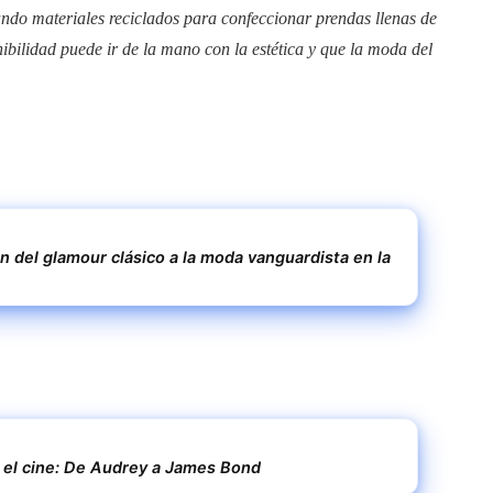
leando materiales reciclados para confeccionar prendas llenas de
ibilidad puede ir de la mano con la estética y que la moda del
n del glamour clásico a la moda vanguardista en la
el cine: De Audrey a James Bond