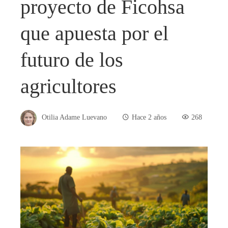
proyecto de Ficohsa
que apuesta por el
futuro de los
agricultores
Otilia Adame Luevano
Hace 2 años
268