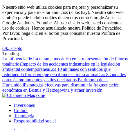
Nuestro sitio web utiliza cookies para mejorar y personalizar su
experiencia y para mostrar anuncios (si los hay). Nuestro sitio web
también puede incluir cookies de terceros como Google Adsense,
Google Analytics, Youtube. Al usar el sitio web, usted consiente el
uso de cookies. Hemos actualizado nuestra Política de Privacidad.
Por favor, haga clic en el botón para consultar nuestra Política de
Privacidad.
Ok, acepto
Trending
La influencia de La naranja mecánica en la representación de futuros
totalitarios
Impacto de los accidentes industriales en la legislación
ambiental contemporánea
Los 10 animales con sentidos que
redefinen la forma en que percibimos el reino animal
Las 8 ciudades
con más monumentos y sitios declarados Patrimonio de la
Humanidad
Estrategias efectivas para disminuir la fragmentación
económica en Bosnia y Herzegovina y atraer inversión
Inversiones
Cultura
Tecnología
Responsabilidad social