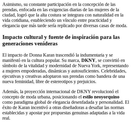
Asimismo, su constante participación en la concepción de las
prendas, enfocada en las exigencias diarias de las mujeres de la
ciudad, logró que la alta costura se integrara con naturalidad en la
vida cotidiana, estableciendo un vínculo entre practicidad y
elegancia que más tarde sería replicado por diversas casas de moda.
Impacto cultural y fuente de inspiración para las
generaciones venideras
El impacto de Donna Karan trascendió la indumentaria y se
manifestó en la cultura popular. Su marca,
DKNY
, se convirtió en
símbolo de la vitalidad y modernidad de Nueva York, representando
a mujeres empoderadas, dinámicas y autosuficientes. Celebridades,
ejecutivas y creativas adoptaron sus prendas como bandera de una
nueva feminidad, libre de estereotipos y prejuicios.
Además, la proyección internacional de DKNY revolucionó el
concepto de moda urbana, posicionando el
estilo neoyorquino
como paradigma global de elegancia desenfadada y personalidad. El
éxito de Karan incentivó a otras diseñadoras a desafiar las normas
establecidas y apostar por propuestas genuinas adaptadas a la vida
real.