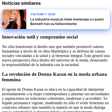
Noticias similares
CULTURA Y OCIO
La industria musical rinde homenaje a Lauren
Bennett tras su fallecimiento
Innovación sutil y compromiso social
No sólo transformó el diseño sino que también promovió valores
humanistas a través de su obra filantrópica y su defensa de causas
sociales vinculadas a la salud y al bienestar integral. Esto generó una
nueva perspectiva ética dentro del universo de la moda, destacando
la responsabilidad de la industria con la sociedad.
La revolución de Donna Karan en la moda urbana
femenina
El aporte de Donna Karan se ubica en la capacidad de interpretar
profundamente a la mujer contemporánea y plasmar sus necesidades
y aspiraciones en soluciones coherentes, modernas y accesibles. Su
legado permanece vigente, modelando no sólo el vestir femenino en
contextos urbanos sino también la manera en que la moda dialoga
con la autenticidad, la funcionalidad y el empoderamiento.