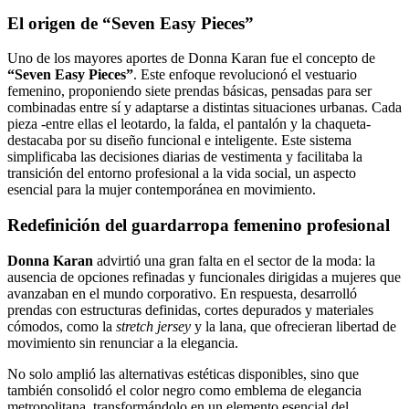
El origen de “Seven Easy Pieces”
Uno de los mayores aportes de Donna Karan fue el concepto de
“Seven Easy Pieces”
. Este enfoque revolucionó el vestuario
femenino, proponiendo siete prendas básicas, pensadas para ser
combinadas entre sí y adaptarse a distintas situaciones urbanas. Cada
pieza -entre ellas el leotardo, la falda, el pantalón y la chaqueta-
destacaba por su diseño funcional e inteligente. Este sistema
simplificaba las decisiones diarias de vestimenta y facilitaba la
transición del entorno profesional a la vida social, un aspecto
esencial para la mujer contemporánea en movimiento.
Redefinición del guardarropa femenino profesional
Donna Karan
advirtió una gran falta en el sector de la moda: la
ausencia de opciones refinadas y funcionales dirigidas a mujeres que
avanzaban en el mundo corporativo. En respuesta, desarrolló
prendas con estructuras definidas, cortes depurados y materiales
cómodos, como la
stretch jersey
y la lana, que ofrecieran libertad de
movimiento sin renunciar a la elegancia.
No solo amplió las alternativas estéticas disponibles, sino que
también consolidó el color negro como emblema de elegancia
metropolitana, transformándolo en un elemento esencial del