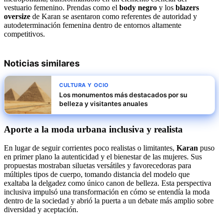
vestuario femenino. Prendas como el
body negro
y los
blazers
oversize
de Karan se asentaron como referentes de autoridad y
autodeterminación femenina dentro de entornos altamente
competitivos.
Noticias similares
CULTURA Y OCIO
Los monumentos más destacados por su
belleza y visitantes anuales
Aporte a la moda urbana inclusiva y realista
En lugar de seguir corrientes poco realistas o limitantes,
Karan
puso
en primer plano la autenticidad y el bienestar de las mujeres. Sus
propuestas mostraban siluetas versátiles y favorecedoras para
múltiples tipos de cuerpo, tomando distancia del modelo que
exaltaba la delgadez como único canon de belleza. Esta perspectiva
inclusiva impulsó una transformación en cómo se entendía la moda
dentro de la sociedad y abrió la puerta a un debate más amplio sobre
diversidad y aceptación.