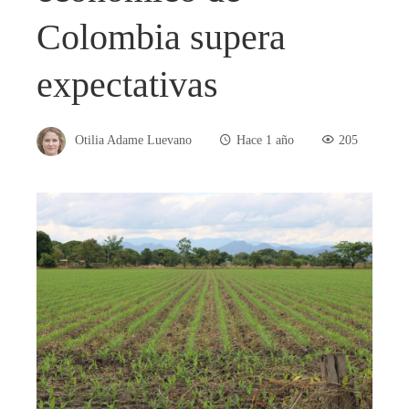
Colombia supera
expectativas
Otilia Adame Luevano
Hace 1 año
205