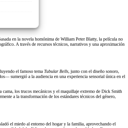
 Basada en la novela homónima de William Peter Blatty, la película no
gráfico. A través de recursos técnicos, narrativos y una aproximación
ncluyendo el famoso tema
Tubular Bells
, junto con el diseño sonoro,
dos— sumergió a la audiencia en una experiencia sensorial única en el
 la cama, los trucos mecánicos y el maquillaje extremo de Dick Smith
rmente a la transformación de los estándares técnicos del género,
asladó el miedo al entorno del hogar y la familia, aprovechando el