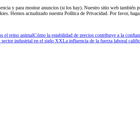
riencia y para mostrar anuncios (si los hay). Nuestro sitio web tambié
kies. Hemos actualizado nuestra Política de Privacidad. Por favor, haga 
s el reino animal
Cómo la estabilidad de precios contribuye a la confia
 sector industrial en el siglo XX
La influencia de la fuerza laboral calif