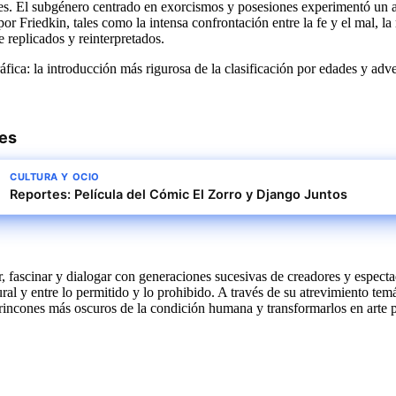
es. El subgénero centrado en exorcismos y posesiones experimentó un 
or Friedkin, tales como la intensa confrontación entre la fe y el mal, la
 replicados y reinterpretados.
ráfica: la introducción más rigurosa de la clasificación por edades y ad
res
CULTURA Y OCIO
Reportes: Película del Cómic El Zorro y Django Juntos
, fascinar y dialogar con generaciones sucesivas de creadores y especta
ural y entre lo permitido y lo prohibido. A través de su atrevimiento tem
rincones más oscuros de la condición humana y transformarlos en arte 