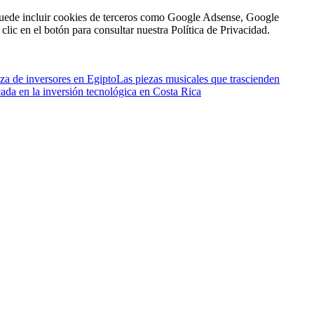
n puede incluir cookies de terceros como Google Adsense, Google
clic en el botón para consultar nuestra Política de Privacidad.
nza de inversores en Egipto
Las piezas musicales que trascienden
icada en la inversión tecnológica en Costa Rica