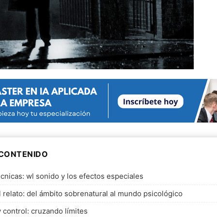
 CONTENIDO
cnicas: wl sonido y los efectos especiales
l relato: del ámbito sobrenatural al mundo psicológico
y control: cruzando límites