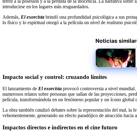
terror a la posesión y a la pérdida de la inocencia. La narrativa sob
introducirse en los lugares más resguardados.
Además,
El exorcista
brindó una profundidad psicológica a sus protag
lo físico y lo espiritual otorgó a la película un nivel de realismo ps
Noticias simila
Impacto social y control: cruzando límites
El lanzamiento de
El exorcista
provocó controversia a nivel mundial. 
numerosos relatos sobre personas que salían de las proyecciones, perdí
película, transformándola en un fenómeno popular y un ícono global de
La obra también catalizó debates sobre la representación del mal, la f
vehementemente, generando un efecto paradójico de atracción hacia a
Impactos directos e indirectos en el cine futuro