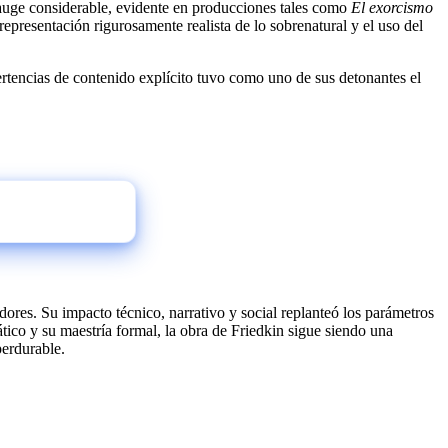
auge considerable, evidente en producciones tales como
El exorcismo
 representación rigurosamente realista de lo sobrenatural y el uso del
vertencias de contenido explícito tuvo como uno de sus detonantes el
dores. Su impacto técnico, narrativo y social replanteó los parámetros
ático y su maestría formal, la obra de Friedkin sigue siendo una
perdurable.