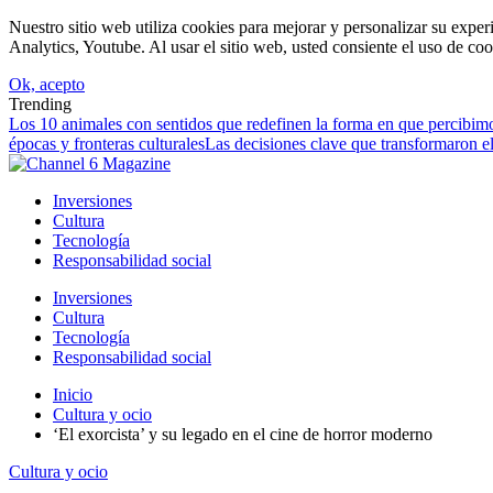
Nuestro sitio web utiliza cookies para mejorar y personalizar su expe
Analytics, Youtube. Al usar el sitio web, usted consiente el uso de coo
Ok, acepto
Trending
Los 10 animales con sentidos que redefinen la forma en que percibimo
épocas y fronteras culturales
Las decisiones clave que transformaron el
Inversiones
Cultura
Tecnología
Responsabilidad social
Inversiones
Cultura
Tecnología
Responsabilidad social
Inicio
Cultura y ocio
‘El exorcista’ y su legado en el cine de horror moderno
Cultura y ocio