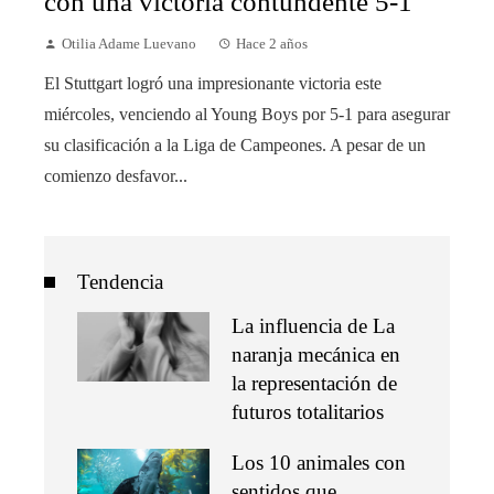
con una victoria contundente 5-1
Otilia Adame Luevano
Hace 2 años
El Stuttgart logró una impresionante victoria este
miércoles, venciendo al Young Boys por 5-1 para asegurar
su clasificación a la Liga de Campeones. A pesar de un
comienzo desfavor...
Tendencia
La influencia de La
naranja mecánica en
la representación de
futuros totalitarios
Los 10 animales con
sentidos que