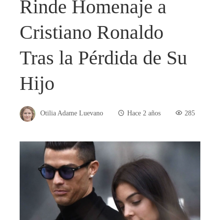
Rinde Homenaje a
Cristiano Ronaldo
Tras la Pérdida de Su
Hijo
Otilia Adame Luevano
Hace 2 años
285