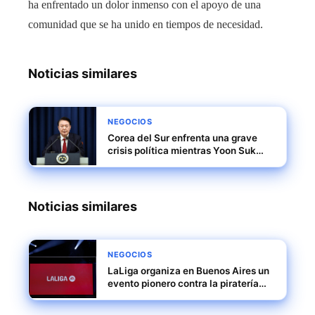
ha enfrentado un dolor inmenso con el apoyo de una
comunidad que se ha unido en tiempos de necesidad.
Noticias similares
NEGOCIOS
Corea del Sur enfrenta una grave
crisis política mientras Yoon Suk
Yeol encara juicio político y posible
arresto
Noticias similares
NEGOCIOS
LaLiga organiza en Buenos Aires un
evento pionero contra la piratería
audiovisual en Latinoamérica