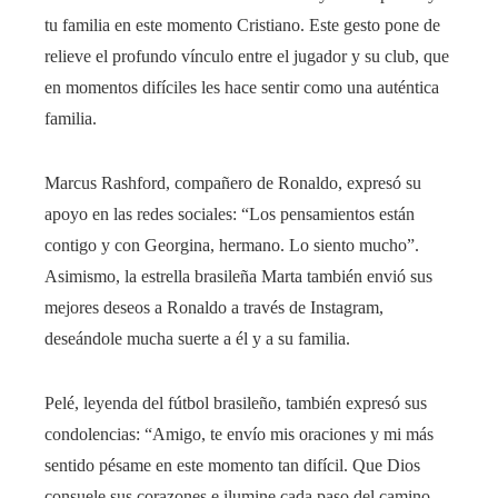
tu familia en este momento Cristiano. Este gesto pone de
relieve el profundo vínculo entre el jugador y su club, que
en momentos difíciles les hace sentir como una auténtica
familia.
Marcus Rashford, compañero de Ronaldo, expresó su
apoyo en las redes sociales: “Los pensamientos están
contigo y con Georgina, hermano. Lo siento mucho”.
Asimismo, la estrella brasileña Marta también envió sus
mejores deseos a Ronaldo a través de Instagram,
deseándole mucha suerte a él y a su familia.
Pelé, leyenda del fútbol brasileño, también expresó sus
condolencias: “Amigo, te envío mis oraciones y mi más
sentido pésame en este momento tan difícil. Que Dios
consuele sus corazones e ilumine cada paso del camino.