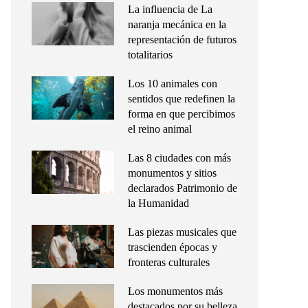
La influencia de La
naranja mecánica en la
representación de futuros
totalitarios
Los 10 animales con
sentidos que redefinen la
forma en que percibimos
el reino animal
Las 8 ciudades con más
monumentos y sitios
declarados Patrimonio de
la Humanidad
Las piezas musicales que
trascienden épocas y
fronteras culturales
Los monumentos más
destacados por su belleza