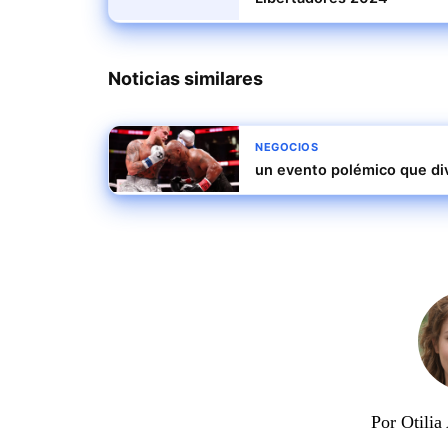
Noticias similares
NEGOCIOS
un evento polémico que di
Por Otili