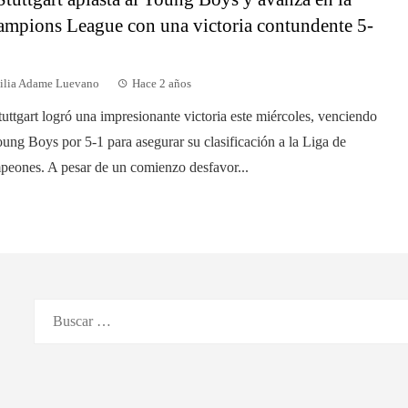
mpions League con una victoria contundente 5-
ilia Adame Luevano
Hace 2 años
tuttgart logró una impresionante victoria este miércoles, venciendo
oung Boys por 5-1 para asegurar su clasificación a la Liga de
eones. A pesar de un comienzo desfavor...
Buscar: