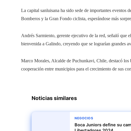
La capital sanluisana ha sido sede de importantes eventos 
Bomberos y la Gran Fondo ciclista, esperándose más sorpres
Andrés Sarmiento, gerente ejecutivo de la red, señaló que el 
bienvenida a Galindo, creyendo que se lograrían grandes a
Marco Morales, Alcalde de Puchunkavi, Chile, destacó los be
cooperación entre municipios para el crecimiento de sus c
Noticias similares
NEGOCIOS
Boca Juniors define su cam
Libertadores 2024