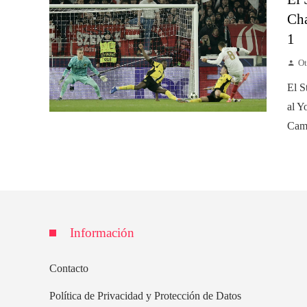
Cha
1
Ot
El S
al Y
Camp
Información
Contacto
Política de Privacidad y Protección de Datos