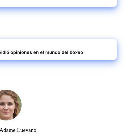
vidió opiniones en el mundo del boxeo
a Adame Luevano