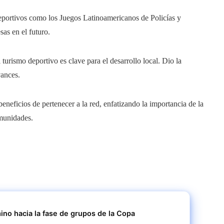
deportivos como los Juegos Latinoamericanos de Policías y
as en el futuro.
turismo deportivo es clave para el desarrollo local. Dio la
vances.
neficios de pertenecer a la red, enfatizando la importancia de la
omunidades.
ino hacia la fase de grupos de la Copa