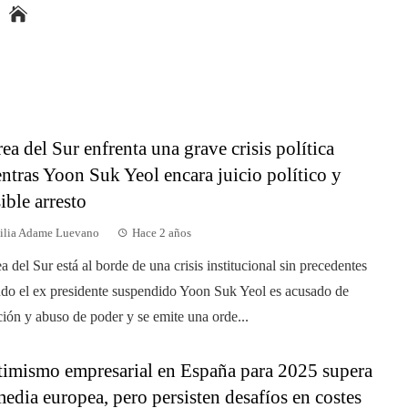
ea del Sur enfrenta una grave crisis política
ntras Yoon Suk Yeol encara juicio político y
ible arresto
ilia Adame Luevano
Hace 2 años
a del Sur está al borde de una crisis institucional sin precedentes
do el ex presidente suspendido Yoon Suk Yeol es acusado de
ción y abuso de poder y se emite una orde...
imismo empresarial en España para 2025 supera
media europea, pero persisten desafíos en costes