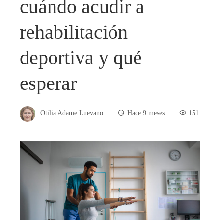
cuándo acudir a
rehabilitación
deportiva y qué
esperar
Otilia Adame Luevano
Hace 9 meses
151