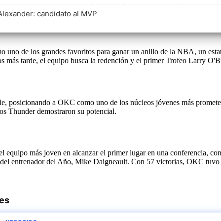
Alexander: candidato al MVP
no de los grandes favoritos para ganar un anillo de la NBA, un esta
 más tarde, el equipo busca la redención y el primer Trofeo Larry O'Bri
table, posicionando a OKC como uno de los núcleos jóvenes más promete
os Thunder demostraron su potencial.
 el equipo más joven en alcanzar el primer lugar en una conferencia, 
o del entrenador del Año, Mike Daigneault. Con 57 victorias, OKC tuvo 
res