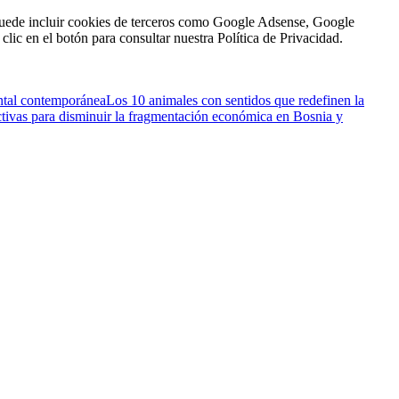
n puede incluir cookies de terceros como Google Adsense, Google
clic en el botón para consultar nuestra Política de Privacidad.
ental contemporánea
Los 10 animales con sentidos que redefinen la
ectivas para disminuir la fragmentación económica en Bosnia y