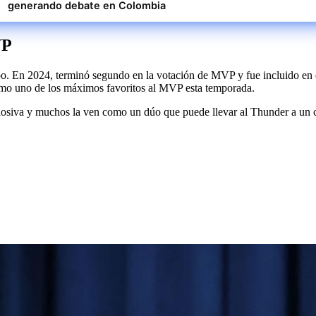
generando debate en Colombia
VP
quipo. En 2024, terminó segundo en la votación de MVP y fue incluido 
como uno de los máximos favoritos al MVP esta temporada.
siva y muchos la ven como un dúo que puede llevar al Thunder a un c