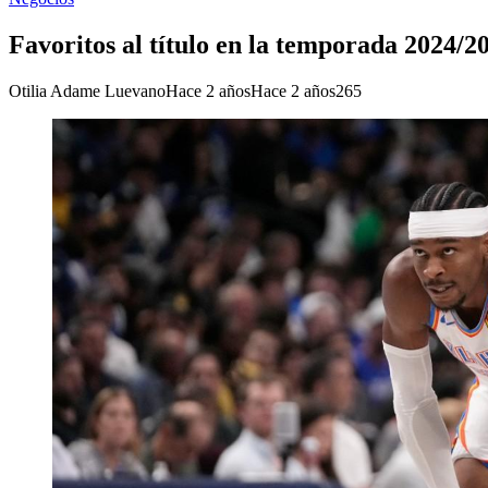
Favoritos al título en la temporada 2024/2
Otilia Adame Luevano
Hace 2 años
Hace 2 años
265