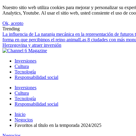
Nuestro sitio web utiliza cookies para mejorar y personalizar su expe
Analytics, Youtube. Al usar el sitio web, usted consiente el uso de coo
Ok, acepto
Trending
La influencia de La naranja mecánica en la representación de futuros to
forma en que percibimos el reino animal
Las 8 ciudades con más monu
Herzegovina y atraer inversión
Inversiones
Cultura
Tecnología
Responsabilidad social
Inversiones
Cultura
Tecnología
Responsabilidad social
Inicio
Negocios
Favoritos al título en la temporada 2024/2025
Negocios