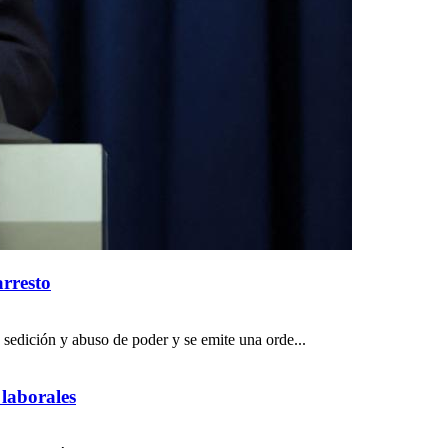
arresto
 sedición y abuso de poder y se emite una orde...
 laborales