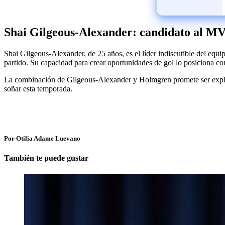
Shai Gilgeous-Alexander: candidato al M
Shai Gilgeous-Alexander, de 25 años, es el líder indiscutible del e
partido. Su capacidad para crear oportunidades de gol lo posiciona 
La combinación de Gilgeous-Alexander y Holmgren promete ser explo
soñar esta temporada.
Por Otilia Adame Luevano
También te puede gustar