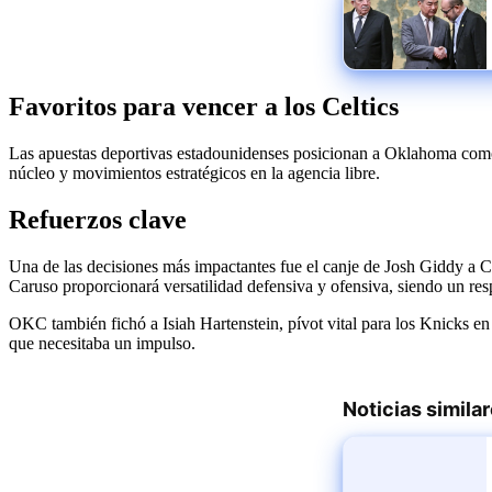
Favoritos para vencer a los Celtics
Las apuestas deportivas estadounidenses posicionan a Oklahoma como el 
núcleo y movimientos estratégicos en la agencia libre.
Refuerzos clave
Una de las decisiones más impactantes fue el canje de Josh Giddy a 
Caruso proporcionará versatilidad defensiva y ofensiva, siendo un r
OKC también fichó a Isiah Hartenstein, pívot vital para los Knicks en 
que necesitaba un impulso.
Noticias simila