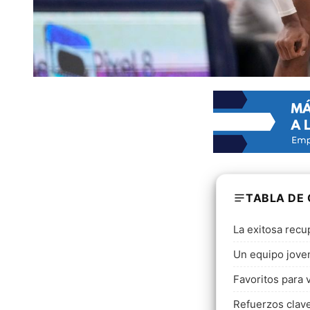
TABLA DE
La exitosa recu
Un equipo jove
Favoritos para 
Refuerzos clav