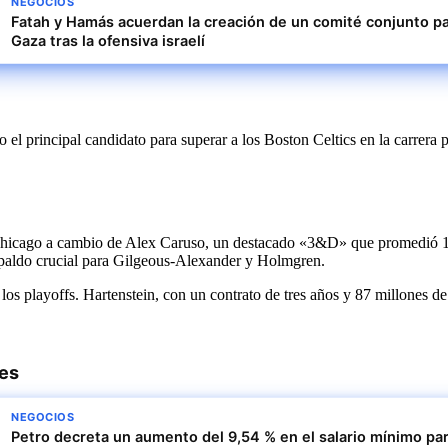
NEGOCIOS
Fatah y Hamás acuerdan la creación de un comité conjunto pa
Gaza tras la ofensiva israelí
principal candidato para superar a los Boston Celtics en la carrera por 
Chicago a cambio de Alex Caruso, un destacado «3&D» que promedió 10,1
espaldo crucial para Gilgeous-Alexander y Holmgren.
los playoffs. Hartenstein, con un contrato de tres años y 87 millones de
res
NEGOCIOS
Petro decreta un aumento del 9,54 % en el salario mínimo pa