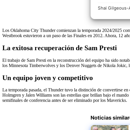
Shai Gilgeous-
Los Oklahoma City Thunder comienzan la temporada 2024/2025 como u
Westbrook estuvieron a un paso de las Finales en 2012. Ahora, 12 años
La exitosa recuperación de Sam Presti
El trabajo de Sam Presti en la reconstrucción del equipo ha sido no
los Minnesota Timberwolves y los Denver Nuggets de Nikola Jokic, l
Un equipo joven y competitivo
La temporada pasada, el Thunder tuvo la distinción de convertirse en
Holmgren y Jalen Williams son las estrellas que brillan bajo el mand
semifinales de conferencia antes de ser eliminado por los Mavericks.
Noticias simila