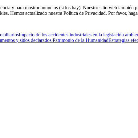
riencia y para mostrar anuncios (si los hay). Nuestro sitio web tambié
kies. Hemos actualizado nuestra Política de Privacidad. Por favor, haga 
talitarios
Impacto de los accidentes industriales en la legislación ambi
mentos y sitios declarados Patrimonio de la Humanidad
Estrategias ef