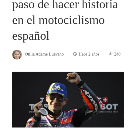
paso de hacer historia
en el motociclismo
español
Otilia Adame Luevano
Hace 2 años
240