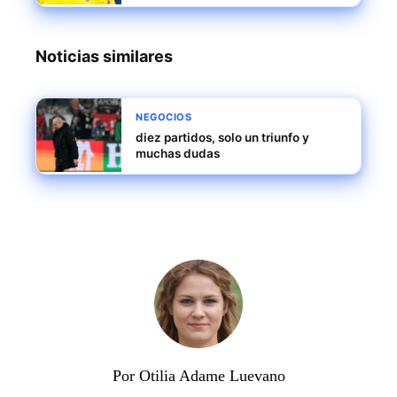
los mejores porteros de Europa
Noticias similares
NEGOCIOS
diez partidos, solo un triunfo y
muchas dudas
Por Otilia Adame Luevano