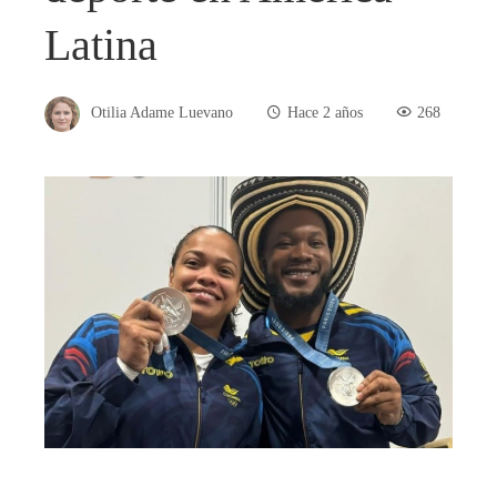
Latina
Otilia Adame Luevano
Hace 2 años
268