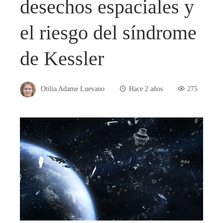
desechos espaciales y
el riesgo del síndrome
de Kessler
Otilia Adame Luevano
Hace 2 años
275