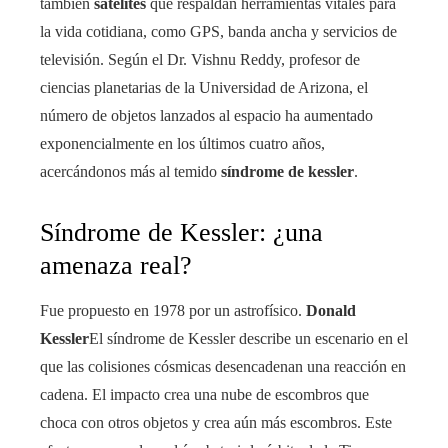
también
satélites
que respaldan herramientas vitales para
la vida cotidiana, como GPS, banda ancha y servicios de
televisión. Según el Dr. Vishnu Reddy, profesor de
ciencias planetarias de la Universidad de Arizona, el
número de objetos lanzados al espacio ha aumentado
exponencialmente en los últimos cuatro años,
acercándonos más al temido
síndrome de kessler
.
Síndrome de Kessler: ¿una
amenaza real?
Fue propuesto en 1978 por un astrofísico.
Donald
Kessler
El síndrome de Kessler describe un escenario en el
que las colisiones cósmicas desencadenan una reacción en
cadena. El impacto crea una nube de escombros que
choca con otros objetos y crea aún más escombros. Este