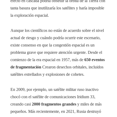
efecto en cascada podría obstruir la órbita de la Tierra con
tanta basura que inutilizaría los satélites y haría imposible
la exploración espacial.
Aunque los científicos no están de acuerdo sobre el nivel
actual de riesgo y cuándo podría ocurrir este escenario,
existe consenso en que la congestión espacial es un
problema grave que requiere atención urgente. Desde el
comienzo de la era espacial en 1957, más de
650 eventos
de fragmentación
Crearon desechos orbitales, incluidos
satélites estrellados y explosiones de cohetes.
En 2009, por ejemplo, un satélite militar ruso inactivo
chocó con el satélite de comunicaciones Iridium 33,
creando casi
2000 fragmentos grandes
y miles de más
pequeños. Más recientemente, en 2021, Rusia destruyó