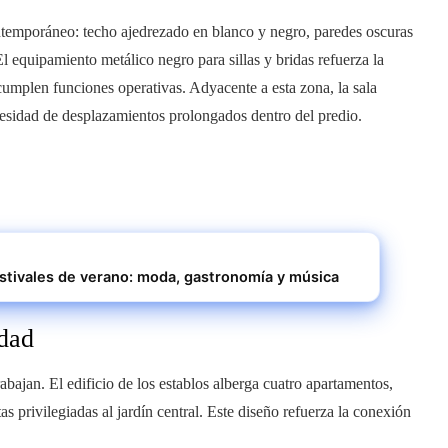
ontemporáneo: techo ajedrezado en blanco y negro, paredes oscuras
l equipamiento metálico negro para sillas y bridas refuerza la
 cumplen funciones operativas. Adyacente a esta zona, la sala
ecesidad de desplazamientos prolongados dentro del predio.
festivales de verano: moda, gastronomía y música
dad
abajan. El edificio de los establos alberga cuatro apartamentos,
tas privilegiadas al jardín central. Este diseño refuerza la conexión