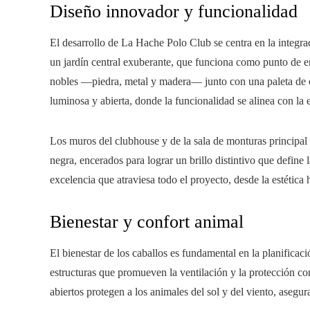
Diseño innovador y funcionalidad
El desarrollo de La Hache Polo Club se centra en la integra
un jardín central exuberante, que funciona como punto de e
nobles —piedra, metal y madera— junto con una paleta de co
luminosa y abierta, donde la funcionalidad se alinea con la 
Los muros del clubhouse y de la sala de monturas principal
negra, encerados para lograr un brillo distintivo que define la
excelencia que atraviesa todo el proyecto, desde la estética 
Bienestar y confort animal
El bienestar de los caballos es fundamental en la planifica
estructuras que promueven la ventilación y la protección con
abiertos protegen a los animales del sol y del viento, aseg