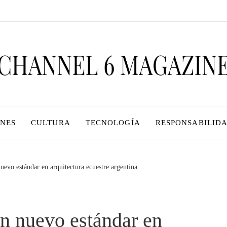
ONES
CULTURA
TECNOLOGÍA
RESPONSABILIDA
evo estándar en arquitectura ecuestre argentina
n nuevo estándar en