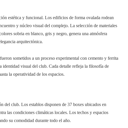
ción estética y funcional. Los edificios de forma ovalada rodean
ncuentro y núcleo visual del complejo. La selección de materiales
lores sobria en blanco, gris y negro, genera una atmósfera
elegancia arquitectónica.
 fueron sometidos a un proceso experimental con cemento y ferrita
 identidad visual del club. Cada detalle refleja la filosofía de
hasta la operatividad de los espacios.
ción del club. Los establos disponen de 37 boxes ubicados en
tra las condiciones climáticas locales. Los techos y espacios
urando su comodidad durante todo el año.