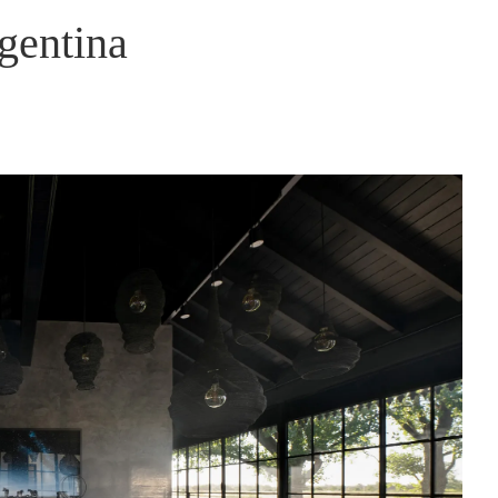
rgentina