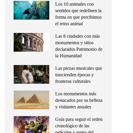
Los 10 animales con
sentidos que redefinen la
forma en que percibimos
el reino animal
Las 8 ciudades con más
monumentos y sitios
declarados Patrimonio de
la Humanidad
Las piezas musicales que
trascienden épocas y
fronteras culturales
Los monumentos más
destacados por su belleza
y visitantes anuales
Guía para seguir el orden
cronológico de las
películas y series del