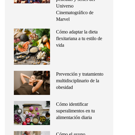
Universo
Cinematográfico de
Marvel
Cómo adaptar la dieta
flexitariana a tu estilo de
vida
Prevención y tratamiento
multidisciplinario de la
obesidad
Cómo identificar
superalimentos en tu
alimentación diaria
Cómo el ayuno