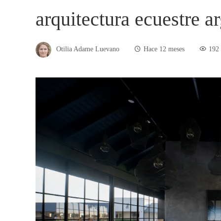
arquitectura ecuestre a
Otilia Adame Luevano
Hace 12 meses
192