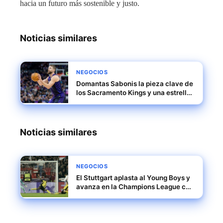
hacia un futuro más sostenible y justo.
Noticias similares
NEGOCIOS
Domantas Sabonis la pieza clave de
los Sacramento Kings y una estrella
en ascenso en la NBA
Noticias similares
NEGOCIOS
El Stuttgart aplasta al Young Boys y
avanza en la Champions League con
una victoria contundente 5-1