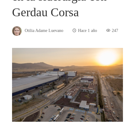
Gerdau Corsa
Otilia Adame Luevano
Hace 1 año
247