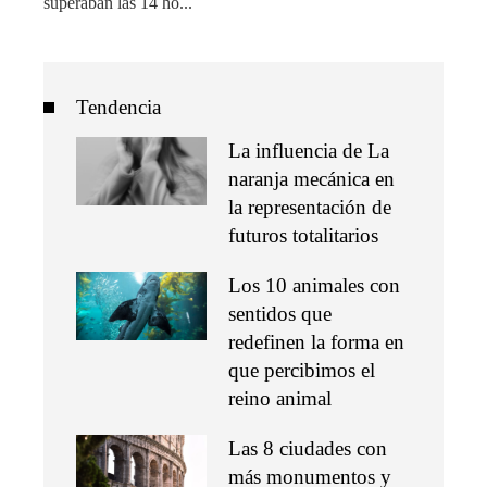
superaban las 14 ho...
Tendencia
La influencia de La
naranja mecánica en
la representación de
futuros totalitarios
Los 10 animales con
sentidos que
redefinen la forma en
que percibimos el
reino animal
Las 8 ciudades con
más monumentos y