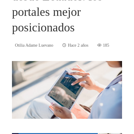
portales mejor
posicionados
Otilia Adame Luevano
Hace 2 años
185