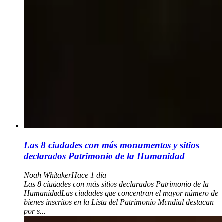
Las 8 ciudades con más monumentos y sitios
declarados Patrimonio de la Humanidad
Noah Whitaker
Hace 1 día
Las 8 ciudades con más sitios declarados Patrimonio de la
HumanidadLas ciudades que concentran el mayor número de
bienes inscritos en la Lista del Patrimonio Mundial destacan
por s...