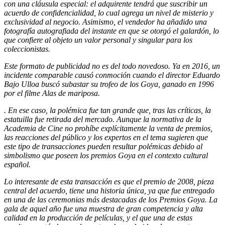
con una cláusula especial: el adquirente tendrá que suscribir un
acuerdo de confidencialidad, lo cual agrega un nivel de misterio y
exclusividad al negocio. Asimismo, el vendedor ha añadido una
fotografía autografiada del instante en que se otorgó el galardón, lo
que confiere al objeto un valor personal y singular para los
coleccionistas.
Este formato de publicidad no es del todo novedoso. Ya en 2016, un
incidente comparable causó conmoción cuando el director Eduardo
Bajo Ulloa buscó subastar su trofeo de los Goya, ganado en 1996
por el filme
Alas de mariposa
.
. En ese caso, la polémica fue tan grande que, tras las críticas, la
estatuilla fue retirada del mercado. Aunque la normativa de la
Academia de Cine no prohíbe explícitamente la venta de premios,
las reacciones del público y los expertos en el tema sugieren que
este tipo de transacciones pueden resultar polémicas debido al
simbolismo que poseen los premios Goya en el contexto cultural
español.
Lo interesante de esta transacción es que el premio de 2008, pieza
central del acuerdo, tiene una historia única, ya que fue entregado
en una de las ceremonias más destacadas de los Premios Goya. La
gala de aquel año fue una muestra de gran competencia y alta
calidad en la producción de películas, y el que una de estas