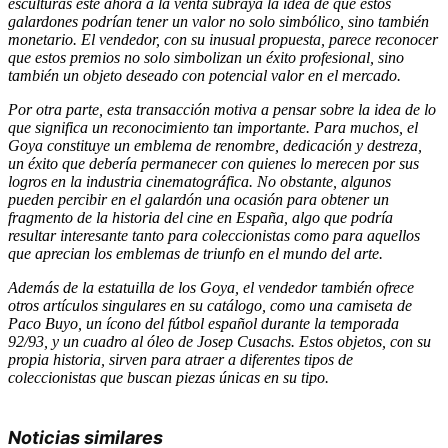
esculturas esté ahora a la venta subraya la idea de que estos
galardones podrían tener un valor no solo simbólico, sino también
monetario. El vendedor, con su inusual propuesta, parece reconocer
que estos premios no solo simbolizan un éxito profesional, sino
también un objeto deseado con potencial valor en el mercado.
Por otra parte, esta transacción motiva a pensar sobre la idea de lo
que significa un reconocimiento tan importante. Para muchos, el
Goya constituye un emblema de renombre, dedicación y destreza,
un éxito que debería permanecer con quienes lo merecen por sus
logros en la industria cinematográfica. No obstante, algunos
pueden percibir en el galardón una ocasión para obtener un
fragmento de la historia del cine en España, algo que podría
resultar interesante tanto para coleccionistas como para aquellos
que aprecian los emblemas de triunfo en el mundo del arte.
Además de la estatuilla de los Goya, el vendedor también ofrece
otros artículos singulares en su catálogo, como una camiseta de
Paco Buyo, un ícono del fútbol español durante la temporada
92/93, y un cuadro al óleo de Josep Cusachs. Estos objetos, con su
propia historia, sirven para atraer a diferentes tipos de
coleccionistas que buscan piezas únicas en su tipo.
Noticias similares