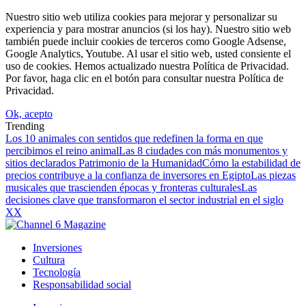
Nuestro sitio web utiliza cookies para mejorar y personalizar su
experiencia y para mostrar anuncios (si los hay). Nuestro sitio web
también puede incluir cookies de terceros como Google Adsense,
Google Analytics, Youtube. Al usar el sitio web, usted consiente el
uso de cookies. Hemos actualizado nuestra Política de Privacidad.
Por favor, haga clic en el botón para consultar nuestra Política de
Privacidad.
Ok, acepto
Trending
Los 10 animales con sentidos que redefinen la forma en que
percibimos el reino animal
Las 8 ciudades con más monumentos y
sitios declarados Patrimonio de la Humanidad
Cómo la estabilidad de
precios contribuye a la confianza de inversores en Egipto
Las piezas
musicales que trascienden épocas y fronteras culturales
Las
decisiones clave que transformaron el sector industrial en el siglo
XX
Inversiones
Cultura
Tecnología
Responsabilidad social