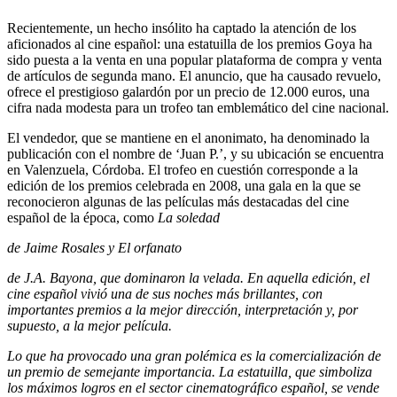
Recientemente, un hecho insólito ha captado la atención de los
aficionados al cine español: una estatuilla de los premios Goya ha
sido puesta a la venta en una popular plataforma de compra y venta
de artículos de segunda mano. El anuncio, que ha causado revuelo,
ofrece el prestigioso galardón por un precio de 12.000 euros, una
cifra nada modesta para un trofeo tan emblemático del cine nacional.
El vendedor, que se mantiene en el anonimato, ha denominado la
publicación con el nombre de ‘Juan P.’, y su ubicación se encuentra
en Valenzuela, Córdoba. El trofeo en cuestión corresponde a la
edición de los premios celebrada en 2008, una gala en la que se
reconocieron algunas de las películas más destacadas del cine
español de la época, como
La soledad
de Jaime Rosales y
El orfanato
de J.A. Bayona, que dominaron la velada. En aquella edición, el
cine español vivió una de sus noches más brillantes, con
importantes premios a la mejor dirección, interpretación y, por
supuesto, a la mejor película.
Lo que ha provocado una gran polémica es la comercialización de
un premio de semejante importancia. La estatuilla, que simboliza
los máximos logros en el sector cinematográfico español, se vende