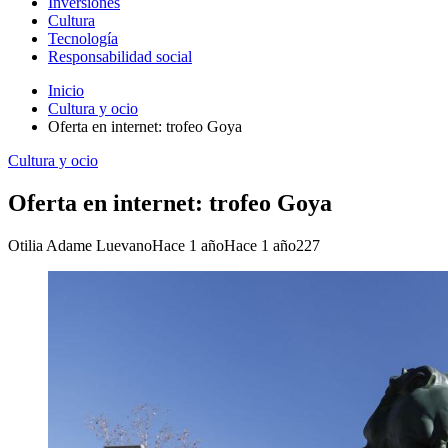
Inversiones
Cultura
Tecnología
Responsabilidad social
Inicio
Cultura y ocio
Oferta en internet: trofeo Goya
Cultura y ocio
Oferta en internet: trofeo Goya
Otilia Adame Luevano
Hace 1 año
Hace 1 año
227