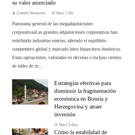
su valor anunciado
Camila Santacruz
Hace 1 día
Panorama general de las megadquisiciones
corporativasLas grandes adquisiciones corporativas han
redefinido industrias enteras, alterado el equilibrio
competitivo global y marcado hitos financieros históricos.
Estas operaciones, valoradas en decenas o incluso cientos
de miles de m...
Estrategias efectivas para
disminuir la fragmentación
económica en Bosnia y
Herzegovina y atraer
inversión
Hace 3 días
Cómo la estabilidad de