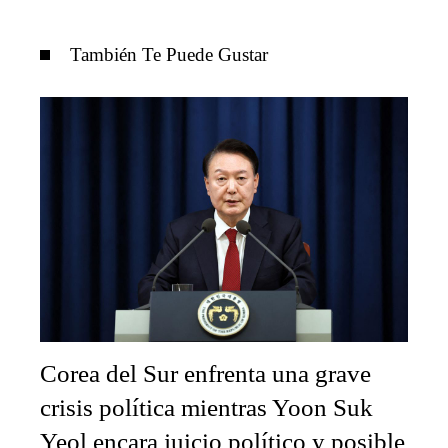
También Te Puede Gustar
Corea del Sur enfrenta una grave
crisis política mientras Yoon Suk
Yeol encara juicio político y posible