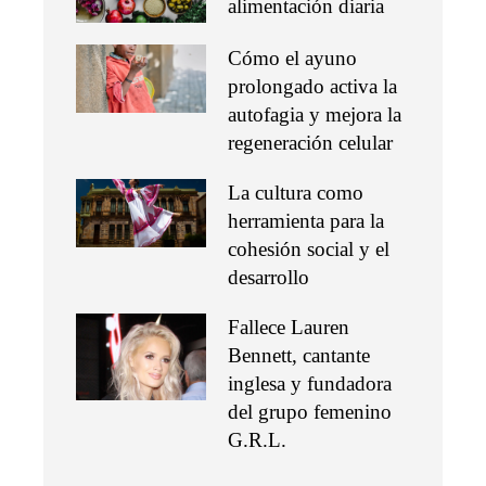
alimentación diaria
Cómo el ayuno
prolongado activa la
autofagia y mejora la
regeneración celular
La cultura como
herramienta para la
cohesión social y el
desarrollo
Fallece Lauren
Bennett, cantante
inglesa y fundadora
del grupo femenino
G.R.L.