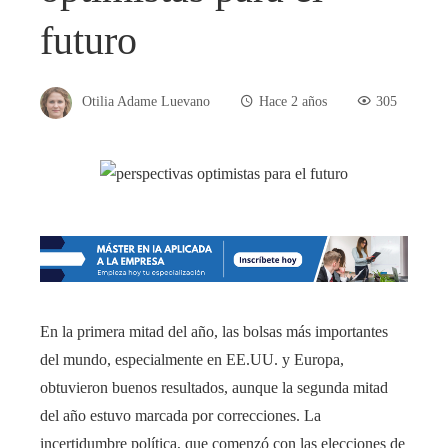
futuro
Otilia Adame Luevano
Hace 2 años
305
En la primera mitad del año, las bolsas más importantes
del mundo, especialmente en EE.UU. y Europa,
obtuvieron buenos resultados, aunque la segunda mitad
del año estuvo marcada por correcciones. La
incertidumbre política, que comenzó con las elecciones de