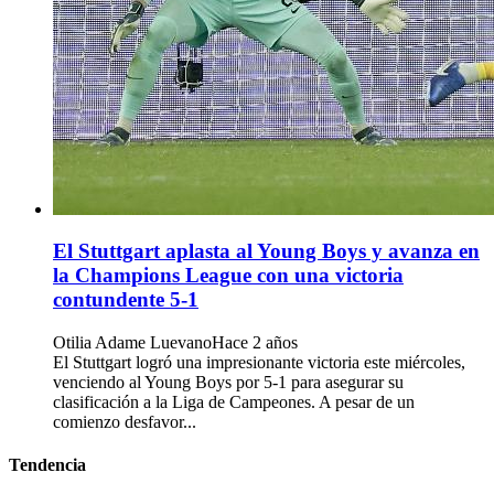
El Stuttgart aplasta al Young Boys y avanza en
la Champions League con una victoria
contundente 5-1
Otilia Adame Luevano
Hace 2 años
El Stuttgart logró una impresionante victoria este miércoles,
venciendo al Young Boys por 5-1 para asegurar su
clasificación a la Liga de Campeones. A pesar de un
comienzo desfavor...
Tendencia