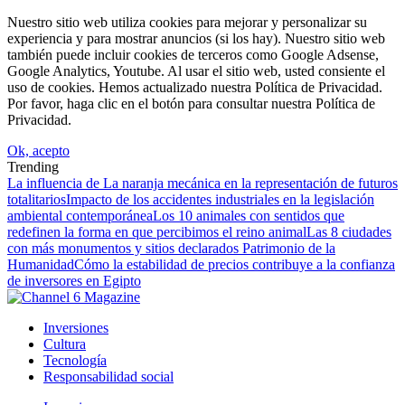
Nuestro sitio web utiliza cookies para mejorar y personalizar su
experiencia y para mostrar anuncios (si los hay). Nuestro sitio web
también puede incluir cookies de terceros como Google Adsense,
Google Analytics, Youtube. Al usar el sitio web, usted consiente el
uso de cookies. Hemos actualizado nuestra Política de Privacidad.
Por favor, haga clic en el botón para consultar nuestra Política de
Privacidad.
Ok, acepto
Trending
La influencia de La naranja mecánica en la representación de futuros
totalitarios
Impacto de los accidentes industriales en la legislación
ambiental contemporánea
Los 10 animales con sentidos que
redefinen la forma en que percibimos el reino animal
Las 8 ciudades
con más monumentos y sitios declarados Patrimonio de la
Humanidad
Cómo la estabilidad de precios contribuye a la confianza
de inversores en Egipto
Inversiones
Cultura
Tecnología
Responsabilidad social