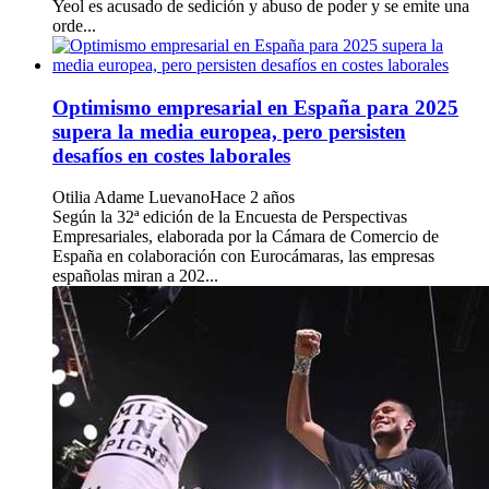
Yeol es acusado de sedición y abuso de poder y se emite una
orde...
Optimismo empresarial en España para 2025
supera la media europea, pero persisten
desafíos en costes laborales
Otilia Adame Luevano
Hace 2 años
Según la 32ª edición de la Encuesta de Perspectivas
Empresariales, elaborada por la Cámara de Comercio de
España en colaboración con Eurocámaras, las empresas
españolas miran a 202...