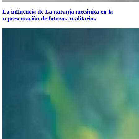
La influencia de La naranja mecánica en la
representación de futuros totalitarios