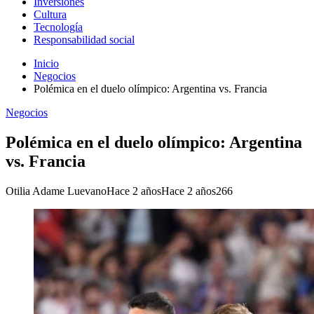
Inversiones
Cultura
Tecnología
Responsabilidad social
Inicio
Negocios
Polémica en el duelo olímpico: Argentina vs. Francia
Negocios
Polémica en el duelo olímpico: Argentina
vs. Francia
Otilia Adame Luevano
Hace 2 años
Hace 2 años
266