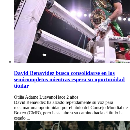
David Benavidez busca consolidarse en los
semicompletos mientras espera su oportunidad
titular
Otilia Adame Luevano
Hace 2 años
David Benavidez ha alzado repetidamente su voz para
reclamar una oportunidad por el título del Consejo Mundial de
Boxeo (CMB), pero hasta ahora su camino hacia el título ha
estado ...