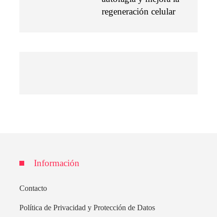
regeneración celular
Información
Contacto
Política de Privacidad y Protección de Datos