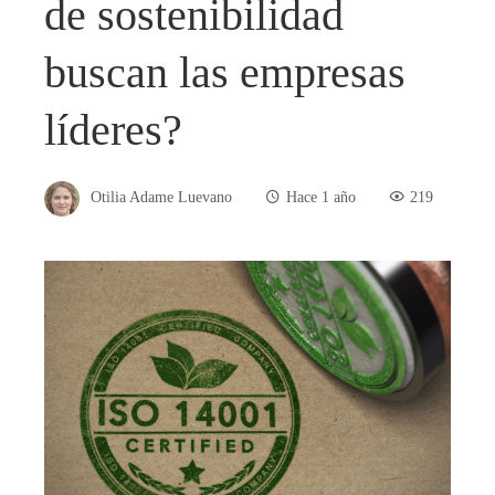
de sostenibilidad
buscan las empresas
líderes?
Otilia Adame Luevano
Hace 1 año
219