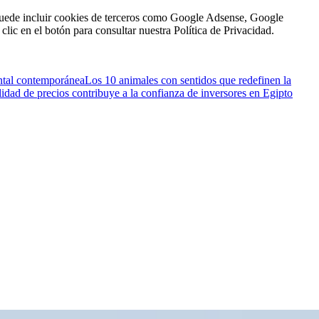
n puede incluir cookies de terceros como Google Adsense, Google
clic en el botón para consultar nuestra Política de Privacidad.
ental contemporánea
Los 10 animales con sentidos que redefinen la
idad de precios contribuye a la confianza de inversores en Egipto