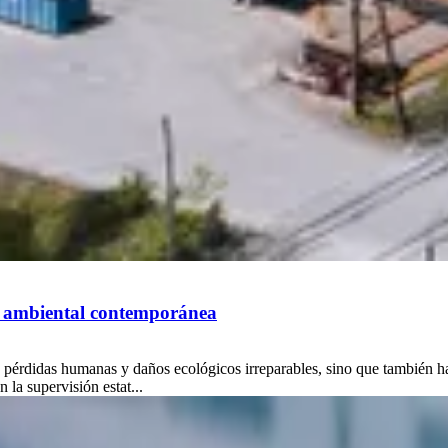
ión ambiental contemporánea
 pérdidas humanas y daños ecológicos irreparables, sino que también h
 la supervisión estat...