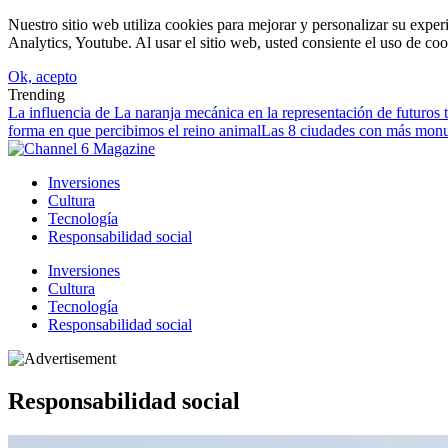
Nuestro sitio web utiliza cookies para mejorar y personalizar su expe
Analytics, Youtube. Al usar el sitio web, usted consiente el uso de coo
Ok, acepto
Trending
La influencia de La naranja mecánica en la representación de futuros to
forma en que percibimos el reino animal
Las 8 ciudades con más monu
Inversiones
Cultura
Tecnología
Responsabilidad social
Inversiones
Cultura
Tecnología
Responsabilidad social
Responsabilidad social