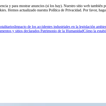
riencia y para mostrar anuncios (si los hay). Nuestro sitio web tambié
kies. Hemos actualizado nuestra Política de Privacidad. Por favor, haga 
talitarios
Impacto de los accidentes industriales en la legislación ambi
mentos y sitios declarados Patrimonio de la Humanidad
Cómo la estabil