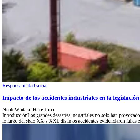
Responsabilidad social
Impacto de los accidentes industriales en la legislac
Noah Whitaker
Hace 1 día
IntroducciónLos grandes desastres industriales no solo han provocado
lo largo del siglo XX y XXI, distintos accidentes evidenciaron fallas en