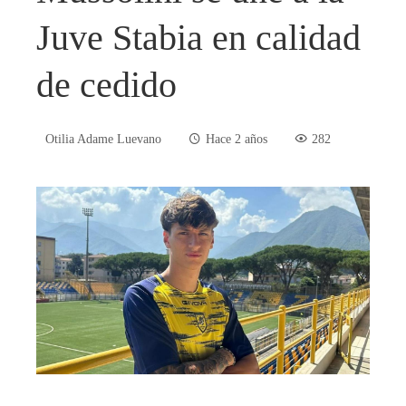
Juve Stabia en calidad
de cedido
Otilia Adame Luevano
Hace 2 años
282