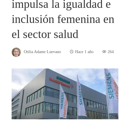
impulsa la igualdad e
inclusión femenina en
el sector salud
Otilia Adame Luevano
Hace 1 año
264