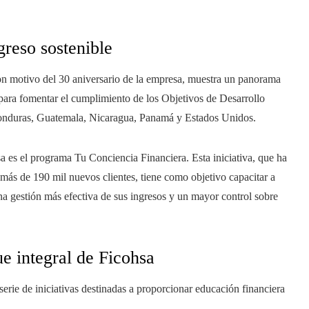
reso sostenible
n motivo del 30 aniversario de la empresa, muestra un panorama
 para fomentar el cumplimiento de los Objetivos de Desarrollo
Honduras, Guatemala, Nicaragua, Panamá y Estados Unidos.
hsa es el programa Tu Conciencia Financiera. Esta iniciativa, que ha
más de 190 mil nuevos clientes, tiene como objetivo capacitar a
una gestión más efectiva de sus ingresos y un mayor control sobre
e integral de Ficohsa
rie de iniciativas destinadas a proporcionar educación financiera