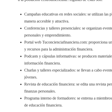
Campañas educativas en redes sociales: se utilizan las p
manera accesible y atractiva.
Conferencias y talleres presenciales: se organizan even
personales y emprendimiento.
Portal web Tuconcienciafinanciera.com: proporciona un
y recursos para la administración financiera.
Podcasts y cápsulas informativas: se producen materiales
información financiera.
Charlas y talleres especializados: se llevan a cabo eve
jóvenes.
Revista de educación financiera: se edita una revista per
finanzas personales.
Programa interno de formadores: se entrena a miembros 
de educación financiera.