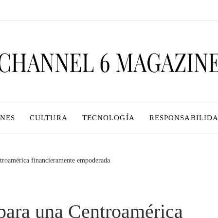
ONES
CULTURA
TECNOLOGÍA
RESPONSABILIDA
ntroamérica financieramente empoderada
para una Centroamérica