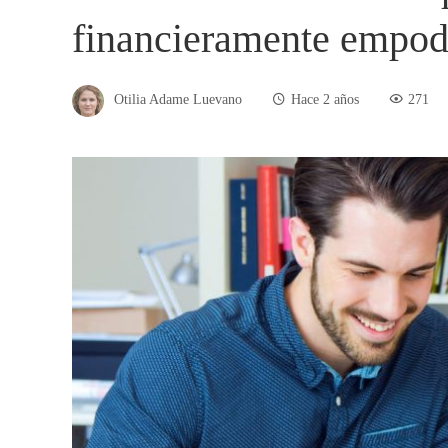
financieramente empod
Otilia Adame Luevano
Hace 2 años
271