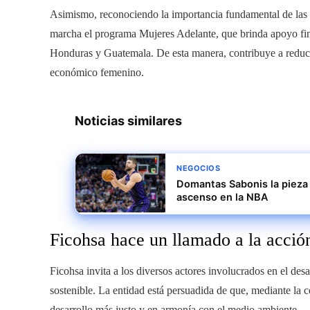
Asimismo, reconociendo la importancia fundamental de las m
marcha el programa Mujeres Adelante, que brinda apoyo fin
Honduras y Guatemala. De esta manera, contribuye a reduci
económico femenino.
Noticias similares
NEGOCIOS
Domantas Sabonis la pieza 
ascenso en la NBA
Ficohsa hace un llamado a la acció
Ficohsa invita a los diversos actores involucrados en el des
sostenible. La entidad está persuadida de que, mediante la 
desarrollo más justo y en armonía con el medio ambiente.