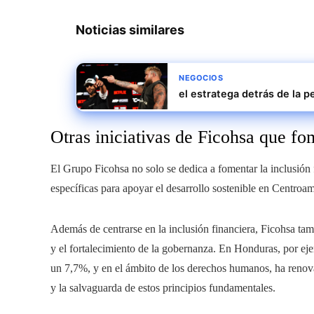
Noticias similares
NEGOCIOS
el estratega detrás de la p
Otras iniciativas de Ficohsa que fom
El Grupo Ficohsa no solo se dedica a fomentar la inclusión 
específicas para apoyar el desarrollo sostenible en Centroam
Además de centrarse en la inclusión financiera, Ficohsa ta
y el fortalecimiento de la gobernanza. En Honduras, por eje
un 7,7%, y en el ámbito de los derechos humanos, ha renova
y la salvaguarda de estos principios fundamentales.