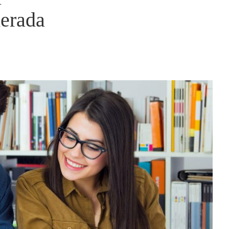
erada