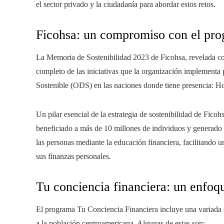
el sector privado y la ciudadanía para abordar estos retos.
Ficohsa: un compromiso con el prog
La Memoria de Sostenibilidad 2023 de Ficohsa, revelada co
completo de las iniciativas que la organización implementa
Sostenible (ODS) en las naciones donde tiene presencia: 
Un pilar esencial de la estrategia de sostenibilidad de Fico
beneficiado a más de 10 millones de individuos y generado 
las personas mediante la educación financiera, facilitando 
sus finanzas personales.
Tu conciencia financiera: un enfoqu
El programa Tu Conciencia Financiera incluye una variada se
a la población centroamericana. Algunas de estas son: