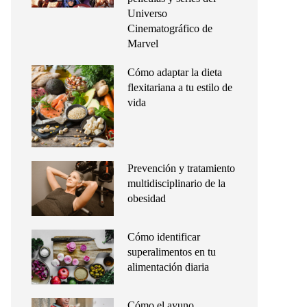
Universo
Cinematográfico de
Marvel
Cómo adaptar la dieta
flexitariana a tu estilo de
vida
Prevención y tratamiento
multidisciplinario de la
obesidad
Cómo identificar
superalimentos en tu
alimentación diaria
Cómo el ayuno