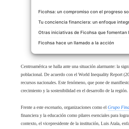
Ficohsa: un compromiso con el progreso so
Tu conciencia financiera: un enfoque integ
Otras iniciativas de Ficohsa que fomentan la
Ficohsa hace un llamado a la acción
Centroamérica se halla ante una situación alarmante: la sign
poblacional. De acuerdo con el World Inequality Report (202
recursos nacionales. Este fenómeno, que pone de manifiesto 
crecimiento y la sostenibilidad en el desarrollo de la región.
Frente a este escenario, organizaciones como el
Grupo Fina
financiera y la educación como pilares esenciales para logr
contexto, el vicepresidente de la institución, Luis Atala, en