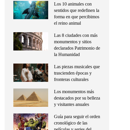
Los 10 animales con
sentidos que redefinen la
forma en que percibimos
el reino animal
Las 8 ciudades con más
monumentos y sitios
declarados Patrimonio de
la Humanidad
Las piezas musicales que
trascienden épocas y
fronteras culturales
Los monumentos más
destacados por su belleza
y visitantes anuales
Guía para seguir el orden
cronológico de las
películas y series del