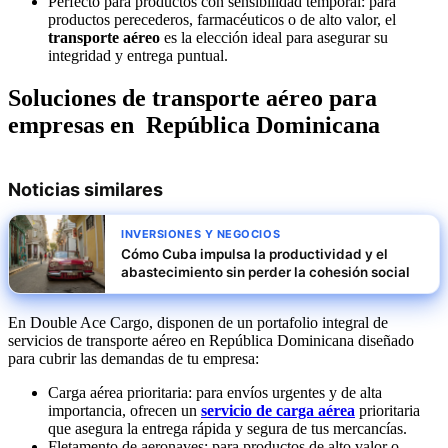
Perfecto para productos con sensibilidad temporal: para
productos perecederos, farmacéuticos o de alto valor, el
transporte aéreo
es la elección ideal para asegurar su
integridad y entrega puntual.
Soluciones de transporte aéreo para
empresas en República Dominicana
Noticias similares
INVERSIONES Y NEGOCIOS
Cómo Cuba impulsa la productividad y el
abastecimiento sin perder la cohesión social
En Double Ace Cargo, disponen de un portafolio integral de
servicios de transporte aéreo en República Dominicana diseñado
para cubrir las demandas de tu empresa:
Carga aérea prioritaria: para envíos urgentes y de alta
importancia, ofrecen un
servicio de carga aérea
prioritaria
que asegura la entrega rápida y segura de tus mercancías.
Fletamento de aeronaves: para productos de alto valor o