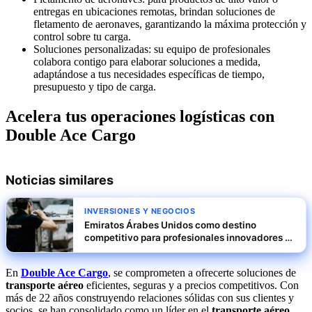
entregas en ubicaciones remotas, brindan soluciones de
fletamento de aeronaves, garantizando la máxima protección y
control sobre tu carga.
Soluciones personalizadas: su equipo de profesionales
colabora contigo para elaborar soluciones a medida,
adaptándose a tus necesidades específicas de tiempo,
presupuesto y tipo de carga.
Acelera tus operaciones logísticas con
Double Ace Cargo
Noticias similares
INVERSIONES Y NEGOCIOS
Emiratos Árabes Unidos como destino
competitivo para profesionales innovadores y
empresas escalables
En
Double Ace Cargo
, se comprometen a ofrecerte soluciones de
transporte aéreo
eficientes, seguras y a precios competitivos. Con
más de 22 años construyendo relaciones sólidas con sus clientes y
socios, se han consolidado como un líder en el
transporte aéreo