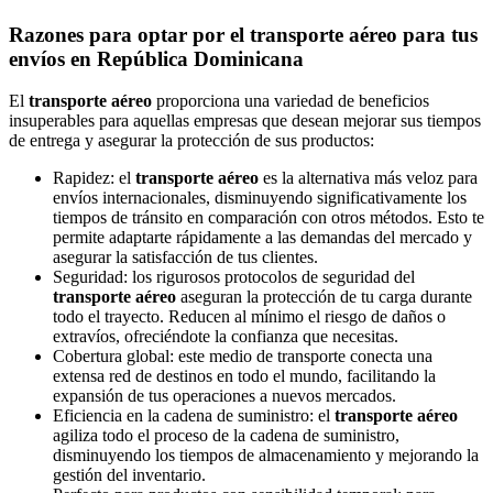
Razones para optar por el transporte aéreo para tus
envíos en República Dominicana
El
transporte aéreo
proporciona una variedad de beneficios
insuperables para aquellas empresas que desean mejorar sus tiempos
de entrega y asegurar la protección de sus productos:
Rapidez: el
transporte aéreo
es la alternativa más veloz para
envíos internacionales, disminuyendo significativamente los
tiempos de tránsito en comparación con otros métodos. Esto te
permite adaptarte rápidamente a las demandas del mercado y
asegurar la satisfacción de tus clientes.
Seguridad: los rigurosos protocolos de seguridad del
transporte aéreo
aseguran la protección de tu carga durante
todo el trayecto. Reducen al mínimo el riesgo de daños o
extravíos, ofreciéndote la confianza que necesitas.
Cobertura global: este medio de transporte conecta una
extensa red de destinos en todo el mundo, facilitando la
expansión de tus operaciones a nuevos mercados.
Eficiencia en la cadena de suministro: el
transporte aéreo
agiliza todo el proceso de la cadena de suministro,
disminuyendo los tiempos de almacenamiento y mejorando la
gestión del inventario.