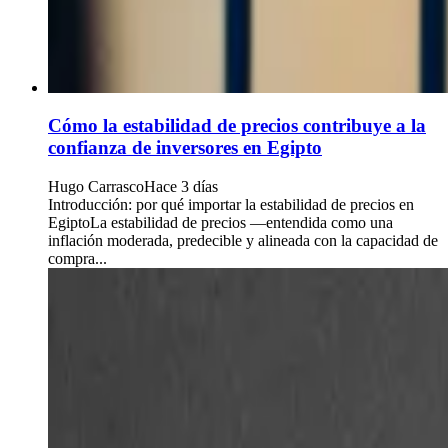
Cómo la estabilidad de precios contribuye a la
confianza de inversores en Egipto
Hugo Carrasco
Hace 3 días
Introducción: por qué importar la estabilidad de precios en
EgiptoLa estabilidad de precios —entendida como una
inflación moderada, predecible y alineada con la capacidad de
compra...