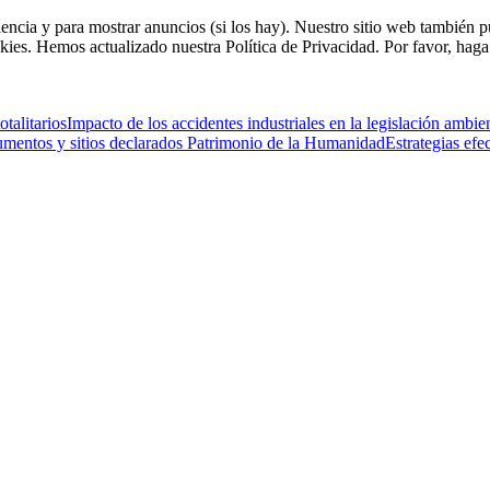
riencia y para mostrar anuncios (si los hay). Nuestro sitio web tambié
kies. Hemos actualizado nuestra Política de Privacidad. Por favor, haga 
talitarios
Impacto de los accidentes industriales en la legislación ambi
mentos y sitios declarados Patrimonio de la Humanidad
Estrategias ef