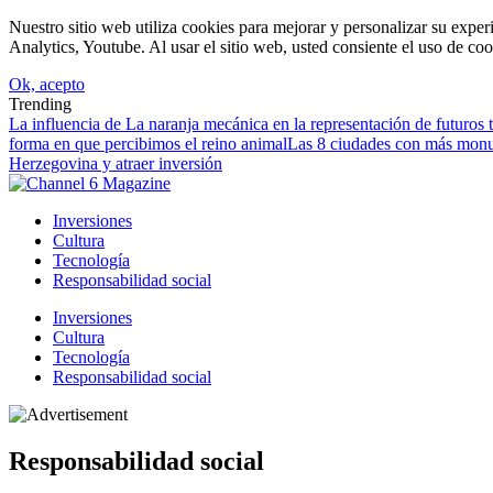
Nuestro sitio web utiliza cookies para mejorar y personalizar su expe
Analytics, Youtube. Al usar el sitio web, usted consiente el uso de coo
Ok, acepto
Trending
La influencia de La naranja mecánica en la representación de futuros to
forma en que percibimos el reino animal
Las 8 ciudades con más monu
Herzegovina y atraer inversión
Inversiones
Cultura
Tecnología
Responsabilidad social
Inversiones
Cultura
Tecnología
Responsabilidad social
Responsabilidad social