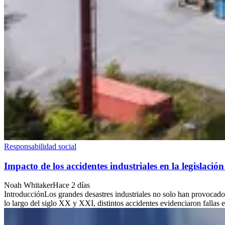
Responsabilidad social
Impacto de los accidentes industriales en la legislac
Noah Whitaker
Hace 2 días
IntroducciónLos grandes desastres industriales no solo han provocado
lo largo del siglo XX y XXI, distintos accidentes evidenciaron fallas en