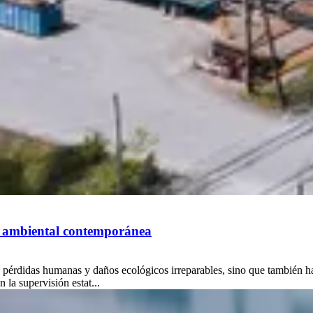
ión ambiental contemporánea
 pérdidas humanas y daños ecológicos irreparables, sino que también h
 la supervisión estat...