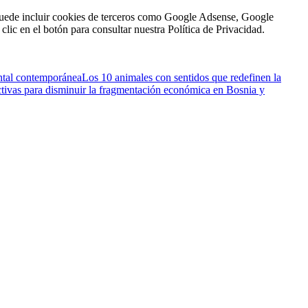
n puede incluir cookies de terceros como Google Adsense, Google
clic en el botón para consultar nuestra Política de Privacidad.
ental contemporánea
Los 10 animales con sentidos que redefinen la
ectivas para disminuir la fragmentación económica en Bosnia y