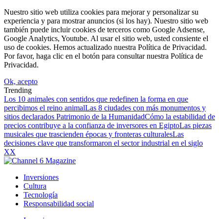
Nuestro sitio web utiliza cookies para mejorar y personalizar su
experiencia y para mostrar anuncios (si los hay). Nuestro sitio web
también puede incluir cookies de terceros como Google Adsense,
Google Analytics, Youtube. Al usar el sitio web, usted consiente el
uso de cookies. Hemos actualizado nuestra Política de Privacidad.
Por favor, haga clic en el botón para consultar nuestra Política de
Privacidad.
Ok, acepto
Trending
Los 10 animales con sentidos que redefinen la forma en que
percibimos el reino animal
Las 8 ciudades con más monumentos y
sitios declarados Patrimonio de la Humanidad
Cómo la estabilidad de
precios contribuye a la confianza de inversores en Egipto
Las piezas
musicales que trascienden épocas y fronteras culturales
Las
decisiones clave que transformaron el sector industrial en el siglo
XX
Inversiones
Cultura
Tecnología
Responsabilidad social