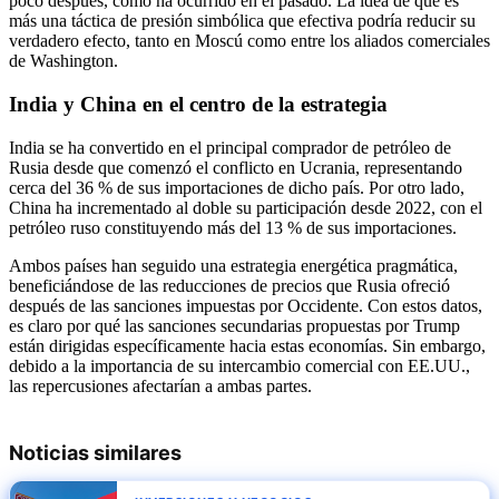
poco después, como ha ocurrido en el pasado. La idea de que es
más una táctica de presión simbólica que efectiva podría reducir su
verdadero efecto, tanto en Moscú como entre los aliados comerciales
de Washington.
India y China en el centro de la estrategia
India se ha convertido en el principal comprador de petróleo de
Rusia desde que comenzó el conflicto en Ucrania, representando
cerca del 36 % de sus importaciones de dicho país. Por otro lado,
China ha incrementado al doble su participación desde 2022, con el
petróleo ruso constituyendo más del 13 % de sus importaciones.
Ambos países han seguido una estrategia energética pragmática,
beneficiándose de las reducciones de precios que Rusia ofreció
después de las sanciones impuestas por Occidente. Con estos datos,
es claro por qué las sanciones secundarias propuestas por Trump
están dirigidas específicamente hacia estas economías. Sin embargo,
debido a la importancia de su intercambio comercial con EE.UU.,
las repercusiones afectarían a ambas partes.
Noticias similares