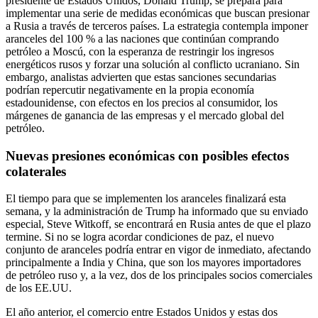
presidente de Estados Unidos, Donald Trump, se prepara para
implementar una serie de medidas económicas que buscan presionar
a Rusia a través de terceros países. La estrategia contempla imponer
aranceles del 100 % a las naciones que continúan comprando
petróleo a Moscú, con la esperanza de restringir los ingresos
energéticos rusos y forzar una solución al conflicto ucraniano. Sin
embargo, analistas advierten que estas sanciones secundarias
podrían repercutir negativamente en la propia economía
estadounidense, con efectos en los precios al consumidor, los
márgenes de ganancia de las empresas y el mercado global del
petróleo.
Nuevas presiones económicas con posibles efectos
colaterales
El tiempo para que se implementen los aranceles finalizará esta
semana, y la administración de Trump ha informado que su enviado
especial, Steve Witkoff, se encontrará en Rusia antes de que el plazo
termine. Si no se logra acordar condiciones de paz, el nuevo
conjunto de aranceles podría entrar en vigor de inmediato, afectando
principalmente a India y China, que son los mayores importadores
de petróleo ruso y, a la vez, dos de los principales socios comerciales
de los EE.UU.
El año anterior, el comercio entre Estados Unidos y estas dos