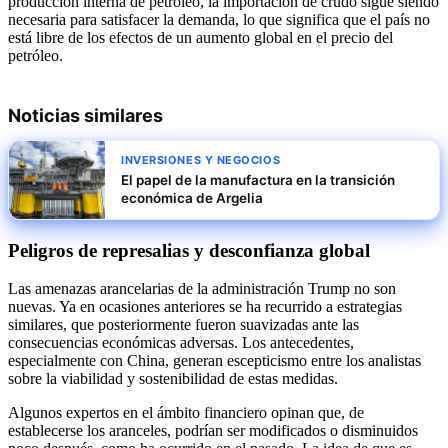
producción interna de petróleo, la importación de crudo sigue siendo
necesaria para satisfacer la demanda, lo que significa que el país no
está libre de los efectos de un aumento global en el precio del
petróleo.
Noticias similares
INVERSIONES Y NEGOCIOS
El papel de la manufactura en la transición
económica de Argelia
Peligros de represalias y desconfianza global
Las amenazas arancelarias de la administración Trump no son
nuevas. Ya en ocasiones anteriores se ha recurrido a estrategias
similares, que posteriormente fueron suavizadas ante las
consecuencias económicas adversas. Los antecedentes,
especialmente con China, generan escepticismo entre los analistas
sobre la viabilidad y sostenibilidad de estas medidas.
Algunos expertos en el ámbito financiero opinan que, de
establecerse los aranceles, podrían ser modificados o disminuidos