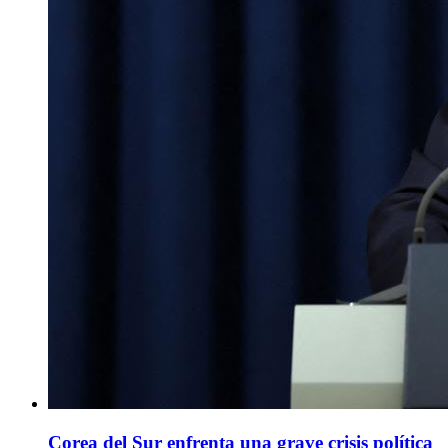
Corea del Sur enfrenta una grave crisis política