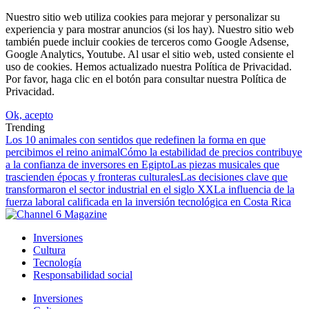
Nuestro sitio web utiliza cookies para mejorar y personalizar su
experiencia y para mostrar anuncios (si los hay). Nuestro sitio web
también puede incluir cookies de terceros como Google Adsense,
Google Analytics, Youtube. Al usar el sitio web, usted consiente el
uso de cookies. Hemos actualizado nuestra Política de Privacidad.
Por favor, haga clic en el botón para consultar nuestra Política de
Privacidad.
Ok, acepto
Trending
Los 10 animales con sentidos que redefinen la forma en que
percibimos el reino animal
Cómo la estabilidad de precios contribuye
a la confianza de inversores en Egipto
Las piezas musicales que
trascienden épocas y fronteras culturales
Las decisiones clave que
transformaron el sector industrial en el siglo XX
La influencia de la
fuerza laboral calificada en la inversión tecnológica en Costa Rica
Inversiones
Cultura
Tecnología
Responsabilidad social
Inversiones