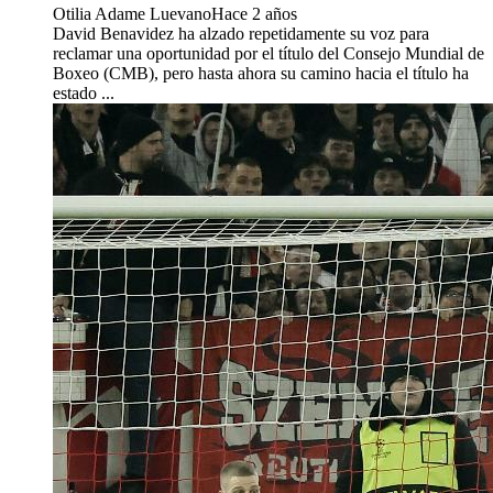
Otilia Adame Luevano
Hace 2 años
David Benavidez ha alzado repetidamente su voz para
reclamar una oportunidad por el título del Consejo Mundial de
Boxeo (CMB), pero hasta ahora su camino hacia el título ha
estado ...