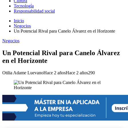
Cultura
Tecnología
Responsabilidad social
Inicio
Negocios
Un Potencial Rival para Canelo Álvarez en el Horizonte
Negocios
Un Potencial Rival para Canelo Álvarez
en el Horizonte
Otilia Adame Luevano
Hace 2 años
Hace 2 años
290