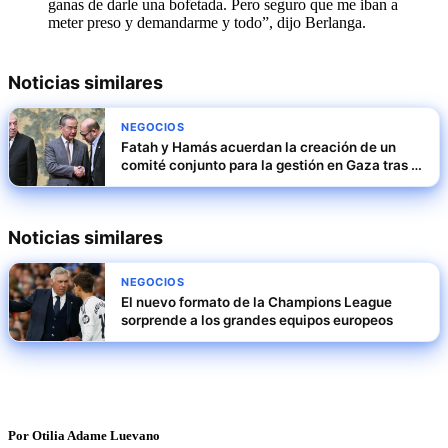
ganas de darle una bofetada. Pero seguro que me iban a
meter preso y demandarme y todo”, dijo Berlanga.
Noticias similares
NEGOCIOS
Fatah y Hamás acuerdan la creación de un
comité conjunto para la gestión en Gaza tras la
ofensiva israelí
Noticias similares
NEGOCIOS
El nuevo formato de la Champions League
sorprende a los grandes equipos europeos
Por Otilia Adame Luevano