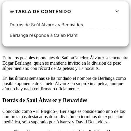
TABLA DE CONTENIDO
Detrás de Saúl Álvarez y Benavides
Berlanga responde a Caleb Plant
Entre los posibles oponentes de Saúl «Canelo» Álvarez se encuentra
Edgar Berlanga, quien se mantiene invicto en la división de peso
súper mediano con récord de 22 peleas y 17 nocauts.
En las últimas semanas se ha rondado el nombre de Berlanga como
posible oponente de Canelo Álvarez en su próxima pelea, aunque
aún no hay nada confirmado oficialmente.
Detrás de Saúl Álvarez y Benavides
Conocido como «El Elegido», Berlanga es considerado uno de los
nombres más destacados de su división en términos de exposición
mediática, sólo superado por Álvarez y David Benavidez.