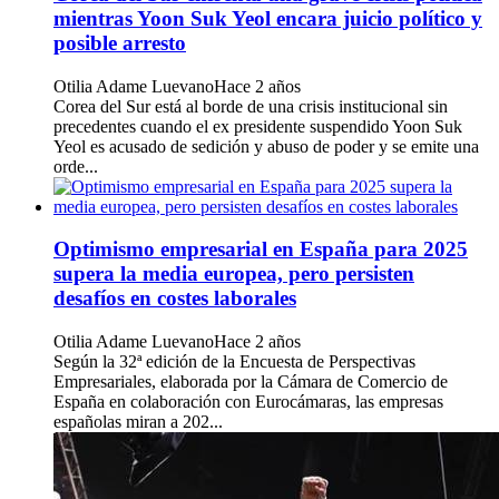
mientras Yoon Suk Yeol encara juicio político y
posible arresto
Otilia Adame Luevano
Hace 2 años
Corea del Sur está al borde de una crisis institucional sin
precedentes cuando el ex presidente suspendido Yoon Suk
Yeol es acusado de sedición y abuso de poder y se emite una
orde...
Optimismo empresarial en España para 2025
supera la media europea, pero persisten
desafíos en costes laborales
Otilia Adame Luevano
Hace 2 años
Según la 32ª edición de la Encuesta de Perspectivas
Empresariales, elaborada por la Cámara de Comercio de
España en colaboración con Eurocámaras, las empresas
españolas miran a 202...