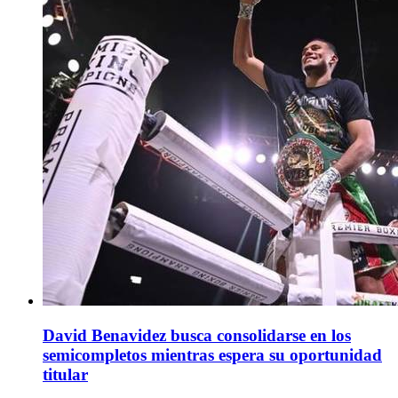
David Benavidez busca consolidarse en los
semicompletos mientras espera su oportunidad
titular